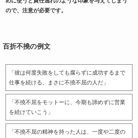
めに使うと責任逃れのような印象を与えてしまう
ので、注意が必要です。
百折不撓の例文
「彼は何度失敗をしても腐らずに成功するまで
仕事を続ける。まさに不撓不屈の人だ」
「不撓不屈をモットーに、今期も諦めずに営業
を続けていこう」
「不撓不屈の精神を持った人は、一度や二度の