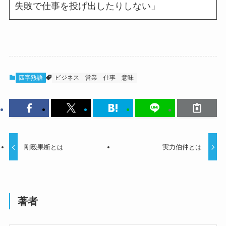
失敗で仕事を投げ出したりしない」
四字熟語
ビジネス
営業
仕事
意味
剛毅果断とは
実力伯仲とは
著者