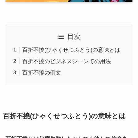
目次
百折不撓(ひゃくせつふとう)の意味とは
百折不撓のビジネスシーンでの用法
百折不撓の例文
百折不撓(ひゃくせつふとう)の意味とは