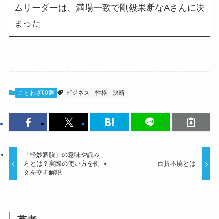
ムリーダーは、満場一致で剛毅果断なAさんに決
まった」
ことわざ60選
ビジネス
性格
決断
「軽妙洒脱」の意味や読み
方とは？実際の使い方を例
百折不撓とは
文を交え解説