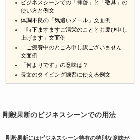
ビジネスシーンでの「拝啓」と「敬具」の
使い方と例文
体調不良の「気遣いメール」文面例
「時下ますますご清栄のこととお慶び申し
上げます」文面例
「ご療養中のところ申し訳ございません」
文面例
「何よりです」の意味は？
長文のタイピング練習に使える例文
剛毅果断のビジネスシーンでの用法
剛毅果断にはビジネスシーン特有の特別な意味が