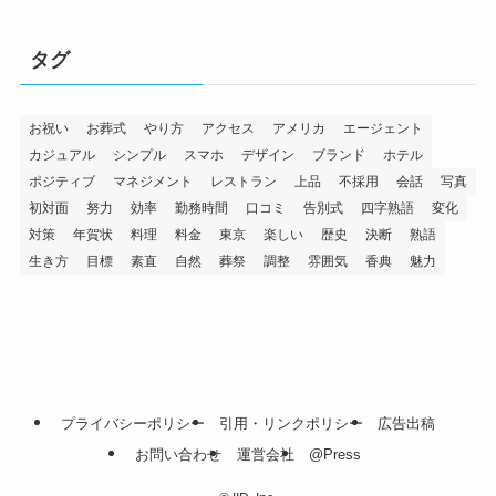
タグ
お祝い
お葬式
やり方
アクセス
アメリカ
エージェント
カジュアル
シンプル
スマホ
デザイン
ブランド
ホテル
ポジティブ
マネジメント
レストラン
上品
不採用
会話
写真
初対面
努力
効率
勤務時間
口コミ
告別式
四字熟語
変化
対策
年賀状
料理
料金
東京
楽しい
歴史
決断
熟語
生き方
目標
素直
自然
葬祭
調整
雰囲気
香典
魅力
プライバシーポリシー
引用・リンクポリシー
広告出稿
お問い合わせ
運営会社
@Press