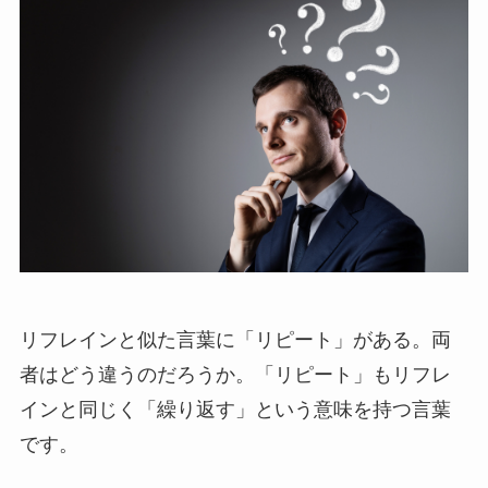
リフレインと似た言葉に「リピート」がある。両
者はどう違うのだろうか。「リピート」もリフレ
インと同じく「繰り返す」という意味を持つ言葉
です。