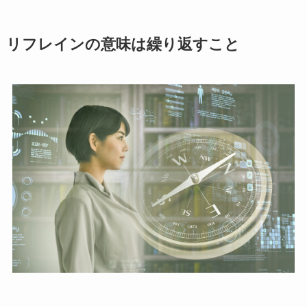
リフレインの意味は繰り返すこと