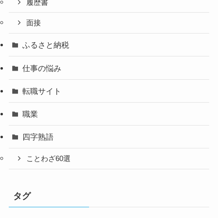
履歴書
面接
ふるさと納税
仕事の悩み
転職サイト
職業
四字熟語
ことわざ60選
タグ