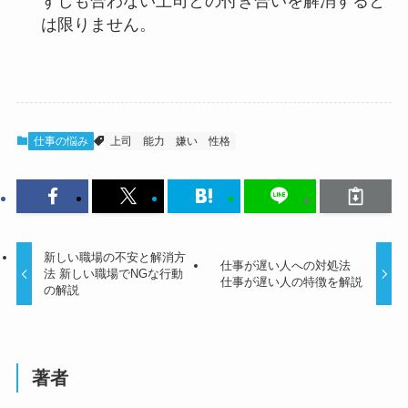
ずしも合わない上司との付き合いを解消すると
は限りません。
仕事の悩み
上司
能力
嫌い
性格
新しい職場の不安と解消方
仕事が遅い人への対処法
法 新しい職場でNGな行動
仕事が遅い人の特徴を解説
の解説
著者