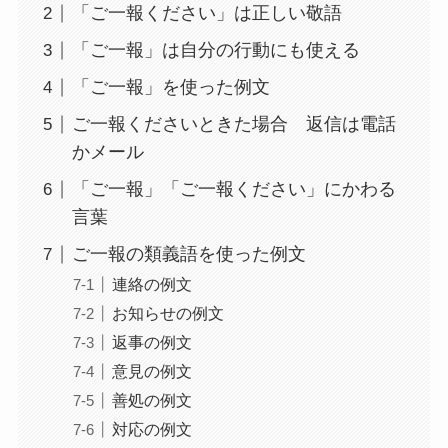
「ご一報ください」は正しい敬語
「ご一報」は自分の行動にも使える
「ご一報」を使った例文
ご一報くださいときた場合 返信は電話
かメール
「ご一報」「ご一報ください」にかわる
言葉
ご一報の類義語を使った例文
連絡の例文
お知らせの例文
返事の例文
意見の例文
善処の例文
対応の例文