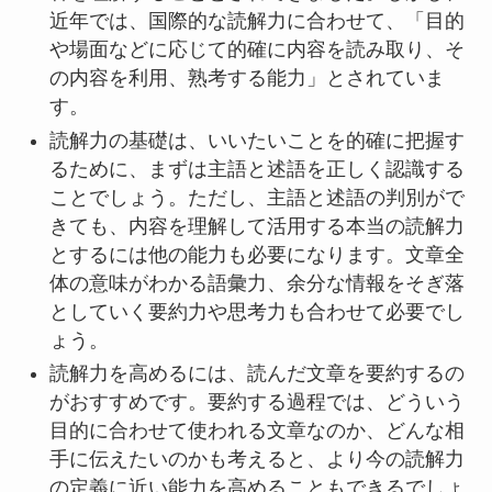
近年では、国際的な読解力に合わせて、「目的
や場面などに応じて的確に内容を読み取り、そ
の内容を利用、熟考する能力」とされていま
す。
読解力の基礎は、いいたいことを的確に把握す
るために、まずは主語と述語を正しく認識する
ことでしょう。ただし、主語と述語の判別がで
きても、内容を理解して活用する本当の読解力
とするには他の能力も必要になります。文章全
体の意味がわかる語彙力、余分な情報をそぎ落
としていく要約力や思考力も合わせて必要でし
ょう。
読解力を高めるには、読んだ文章を要約するの
がおすすめです。要約する過程では、どういう
目的に合わせて使われる文章なのか、どんな相
手に伝えたいのかも考えると、より今の読解力
の定義に近い能力を高めることもできるでしょ