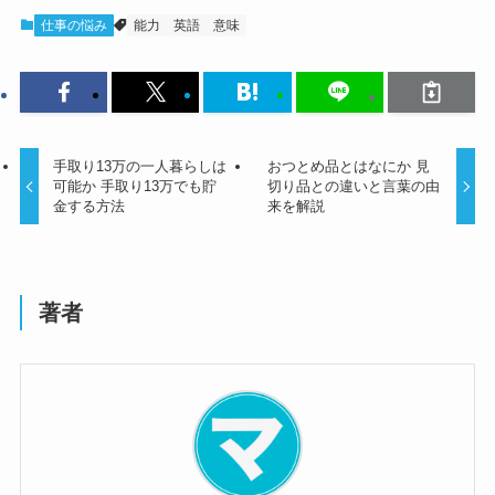
仕事の悩み
能力
英語
意味
手取り13万の一人暮らしは
おつとめ品とはなにか 見
可能か 手取り13万でも貯
切り品との違いと言葉の由
金する方法
来を解説
著者