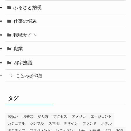
ふるさと納税
仕事の悩み
転職サイト
職業
四字熟語
ことわざ60選
タグ
お祝い
お葬式
やり方
アクセス
アメリカ
エージェント
カジュアル
シンプル
スマホ
デザイン
ブランド
ホテル
ポジティブ
マネジメント
レストラン
上品
不採用
会話
写真