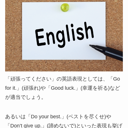
「頑張ってください」の英語表現としては、「Go
for it.」(頑張れ)や「Good luck.」(幸運を祈る)など
が適当でしょう。
あるいは「Do your best.」(ベストを尽くせ)や
「Don’t give up.」(諦めないで)といった表現も挙げ