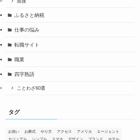
面接
ふるさと納税
仕事の悩み
転職サイト
職業
四字熟語
ことわざ60選
タグ
お祝い
お葬式
やり方
アクセス
アメリカ
エージェント
カジュアル
シンプル
スマホ
デザイン
ブランド
ホテル