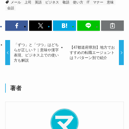
メール
上司
英語
ビジネス
敬語
使い方
IT
マナー
意味
会話
「ずつ」と「づつ」はどち
【47都道府県別】地方でお
らが正しい？｜意味や漢字
すすめの転職エージェント
表現、ビジネス上での使い
は？パターン別で紹介
方も解説
著者