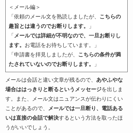
＜メール編＞
「依頼のメール文を熟読しましたが、
こちらの
趣旨とは違うのでお断りします。
」
「
メールでは詳細が不明なので、一旦お断りし
ます。
お電話をお待ちしています。」
「申請書を拝見しましたが、
こちらの条件が満
たされていないのでお断りします。
」
メールは会話と違い文章が残るので、
あやふやな
場合ははっきりと断るというメッセージ
を出しま
す。また、メール文はニュアンスが伝わりにくい
ことがあるので、
メールでは一旦断り、電話ある
いは直接の会話で解決
するという方法を取ったほ
うがいいでしょう。