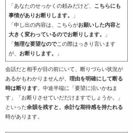
「あなたのせっかくの頼みだけど、
こちらにも
事情がありお断りします。
」
「申し出の内容は、こちらが
お願いした内容と
大きく変わっているのでお断りします。
」
「
無理な要望なので
この際はっきり言います
が、
お断りします。
」
会話だと相手が目の前にいて、断りづらい状況が
あるかもわかりませんが、
理由を明確にして断る
時は断ります
。中途半端に「要望に沿いかねま
す」「お断りさせていだだけますでしょうか。」
といった
余韻を残すと、余計な期待感を持たれる
時があります。