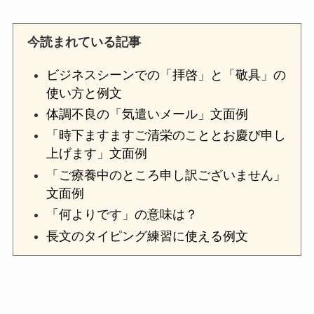
今読まれている記事
ビジネスシーンでの「拝啓」と「敬具」の
使い方と例文
体調不良の「気遣いメール」文面例
「時下ますますご清栄のこととお慶び申し
上げます」文面例
「ご療養中のところ申し訳ございません」
文面例
「何よりです」の意味は？
長文のタイピング練習に使える例文