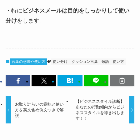
・特に
ビジネスメールは目的をしっかりして使い
分け
をします。
言葉の意味や使い方
使い分け
クッション言葉
敬語
使い方
【ビジネススタイル診断】
お取り計らいの意味と使い
あなたの行動傾向からビジ
方を英文含め例文つきで解
ネススタイルを導き出しま
説
す！！