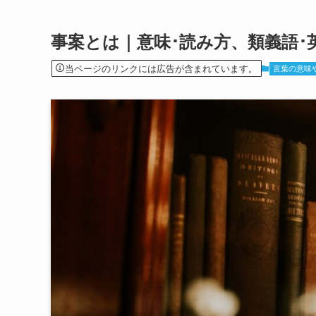
事案とは｜意味･読み方、類義語･
当ページのリンクには広告が含まれています。
言葉の意味