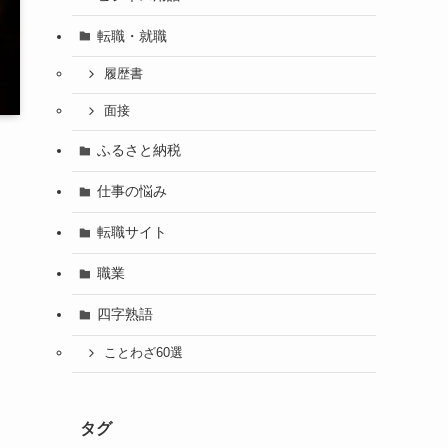
転職・就職
履歴書
面接
ふるさと納税
仕事の悩み
転職サイト
職業
四字熟語
ことわざ60選
タグ