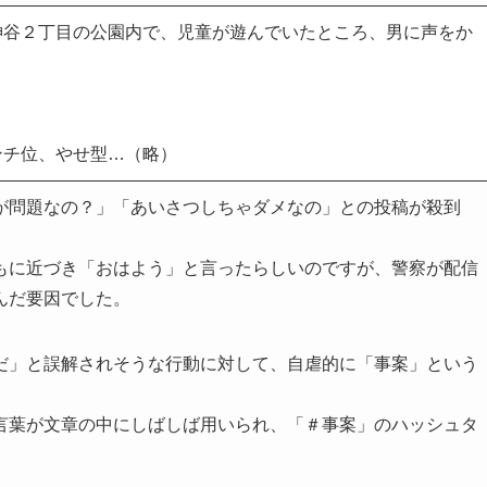
神谷２丁目の公園内で、児童が遊んでいたところ、男に声をか
ンチ位、やせ型…（略）
が問題なの？」「あいさつしちゃダメなの」との投稿が殺到
もに近づき「おはよう」と言ったらしいのですが、警察が配信
んだ要因でした。
だ」と誤解されそうな行動に対して、自虐的に「事案」という
言葉が文章の中にしばしば用いられ、「＃事案」のハッシュタ