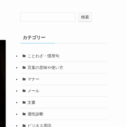
検索
カテゴリー
ことわざ・慣用句
言葉の意味や使い方
マナー
メール
文書
適性診断
ビジネス用語