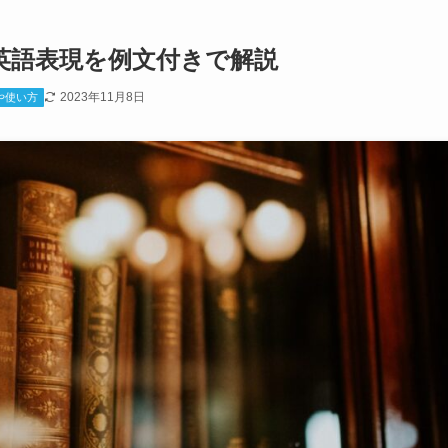
英語表現を例文付きで解説
2023年11月8日
や使い方