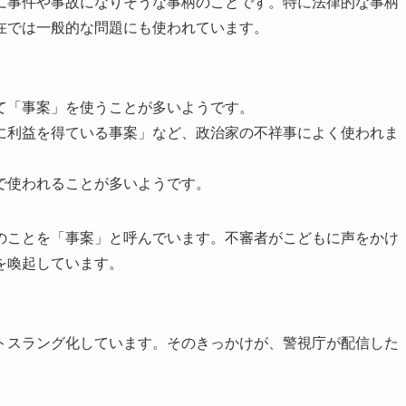
に事件や事故になりそうな事柄のことです。特に法律的な事柄
在では一般的な問題にも使われています。
て「事案」を使うことが多いようです。
に利益を得ている事案」など、政治家の不祥事によく使われま
で使われることが多いようです。
のことを「事案」と呼んでいます。不審者がこどもに声をかけ
を喚起しています。
トスラング化しています。そのきっかけが、警視庁が配信した