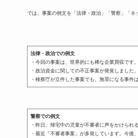
では、事案の例文を「法律・政治」「警察」「ネ
法律・政治での例文
・今回の事案は、世界的にも稀な企業買収です
・政治資金に関しての不正事案が発覚しました
・検察庁が立件した事案でも、無罪になる事件
警察での例文
・昨日、帰宅中の児童が不審者に声をかけられ
・最近「不審者事案」が多発しています。今後