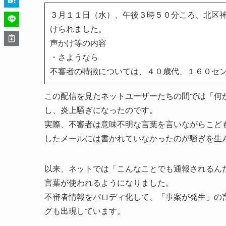
３月１１日（水）、午後３時５０分ころ、北区
けられました。
声かけ等の内容
・さようなら
不審者の特徴については、４０歳代、１６０セ
この配信を見たネットユーザーたちの間では「何
し、炎上騒ぎになったのです。
実際、不審者は意味不明な言葉を言いながらこど
したメールには書かれていなかったのが騒ぎを生
以来、ネットでは「こんなことでも通報されるん
言葉が使われるようになりました。
不審者情報をパロディ化して、「事案が発生」の
グも出現しています。