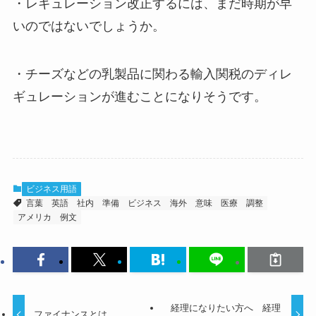
・レギュレーション改正するには、まだ時期が早
いのではないでしょうか。
・チーズなどの乳製品に関わる輸入関税のディレ
ギュレーションが進むことになりそうです。
ビジネス用語
言葉
英語
社内
準備
ビジネス
海外
意味
医療
調整
アメリカ
例文
経理になりたい方へ 経理
ファイナンスとは