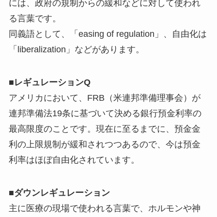
には、政府の規制からの緩和などに対して使われ
る言葉です。
同義語として、「easing of regulation」、自由化は
「liberalization」などがあります。
■レギュレーションQ
アメリカにおいて、FRB（米連邦準備理事会）が
連邦準備法19条に基づいて決める銀行預金利率の
最高限度のことです。現在に至るまでに、預金金
利の上限規制が緩和されつつあるので、今は預金
利率はほぼ自由化されています。
■ダウンレギュレーション
主に医療の現場で使われる言葉で、ホルモンや神