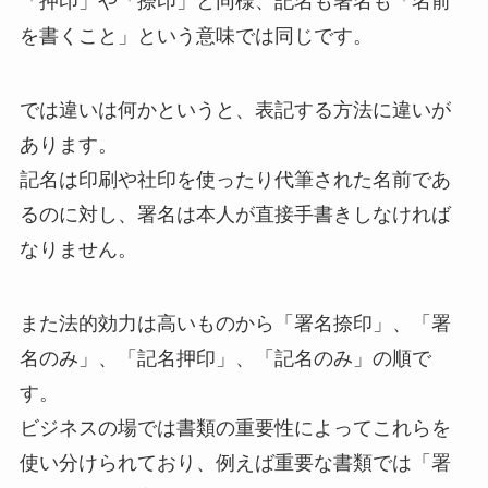
「押印」や「捺印」と同様、記名も署名も「名前
を書くこと」という意味では同じです。
では違いは何かというと、表記する方法に違いが
あります。
記名は印刷や社印を使ったり代筆された名前であ
るのに対し、署名は本人が直接手書きしなければ
なりません。
また法的効力は高いものから「署名捺印」、「署
名のみ」、「記名押印」、「記名のみ」の順で
す。
ビジネスの場では書類の重要性によってこれらを
使い分けられており、例えば重要な書類では「署