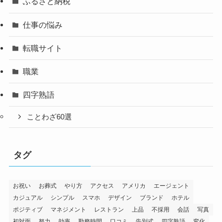
ふるさと納税
仕事の悩み
転職サイト
職業
四字熟語
ことわざ60選
タグ
お祝い
お葬式
やり方
アクセス
アメリカ
エージェント
カジュアル
シンプル
スマホ
デザイン
ブランド
ホテル
ポジティブ
マネジメント
レストラン
上品
不採用
会話
写真
初対面
努力
効率
勤務時間
口コミ
告別式
四字熟語
変化