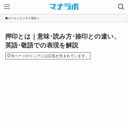
ホーム
ビジネス用語
押印とは｜意味･読み方･捺印との違い、
英語･敬語での表現を解説
当ページのリンクには広告が含まれています。