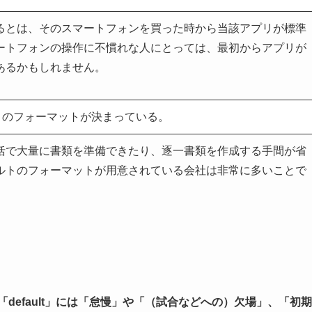
るとは、そのスマートフォンを買った時から当該アプリが標準
ートフォンの操作に不慣れな人にとっては、最初からアプリが
あるかもしれません。
ト
のフォーマットが決まっている。
括で大量に書類を準備できたり、逐一書類を作成する手間が省
ルトのフォーマットが用意されている会社は非常に多いことで
、「default」には「怠慢」や「（試合などへの）欠場」、「初期