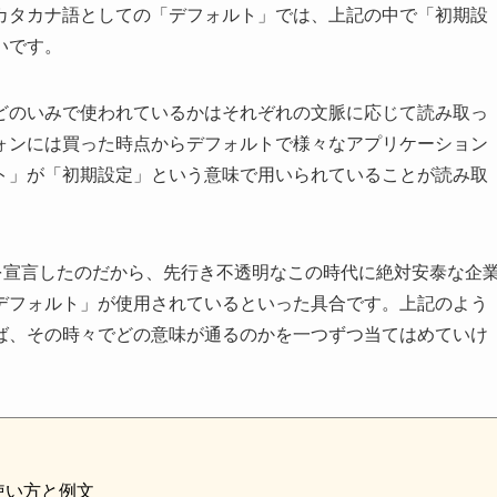
カタカナ語としての「デフォルト」では、上記の中で「初期設
いです。
どのいみで使われているかはそれぞれの文脈に応じて読み取っ
ォンには買った時点からデフォルトで様々なアプリケーション
ト」が「初期設定」という意味で用いられていることが読み取
を宣言したのだから、先行き不透明なこの時代に絶対安泰な企
デフォルト」が使用されているといった具合です。上記のよう
ば、その時々でどの意味が通るのかを一つずつ当てはめていけ
使い方と例文