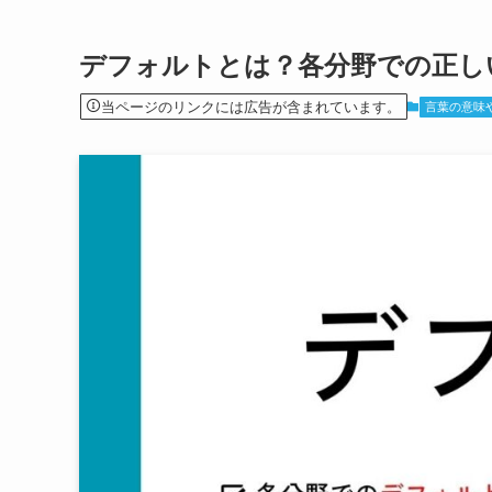
デフォルトとは？各分野での正し
当ページのリンクには広告が含まれています。
言葉の意味