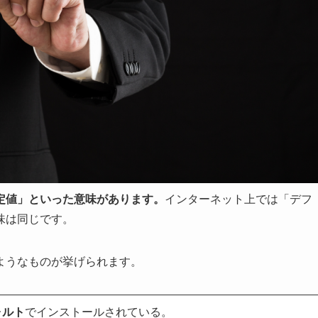
定値」といった意味があります。
インターネット上では「デフ
味は同じです。
ようなものが挙げられます。
ォルト
でインストールされている。