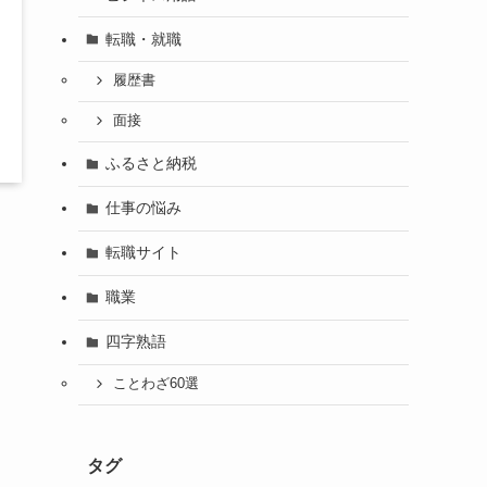
転職・就職
履歴書
面接
ふるさと納税
仕事の悩み
転職サイト
職業
四字熟語
ことわざ60選
タグ