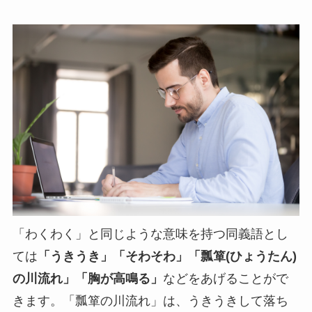
「わくわく」と同じような意味を持つ同義語とし
ては
「うきうき」「そわそわ」「瓢箪(ひょうたん)
の川流れ」「胸が高鳴る」
などをあげることがで
きます。「瓢箪の川流れ」は、うきうきして落ち