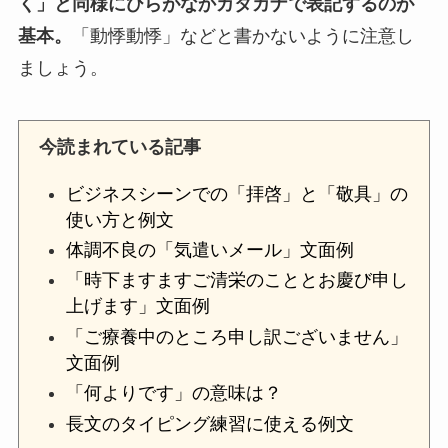
く」と同様にひらがなかカタカナで表記するのが
基本。
「動悸動悸」などと書かないように注意し
ましょう。
今読まれている記事
ビジネスシーンでの「拝啓」と「敬具」の
使い方と例文
体調不良の「気遣いメール」文面例
「時下ますますご清栄のこととお慶び申し
上げます」文面例
「ご療養中のところ申し訳ございません」
文面例
「何よりです」の意味は？
長文のタイピング練習に使える例文