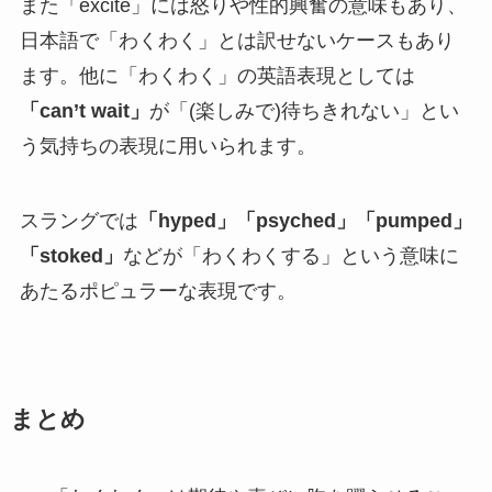
また「excite」には怒りや性的興奮の意味もあり、
日本語で「わくわく」とは訳せないケースもあり
ます。他に「わくわく」の英語表現としては
「can’t wait」
が「(楽しみで)待ちきれない」とい
う気持ちの表現に用いられます。
スラングでは
「hyped」「psyched」「pumped」
「stoked」
などが「わくわくする」という意味に
あたるポピュラーな表現です。
まとめ