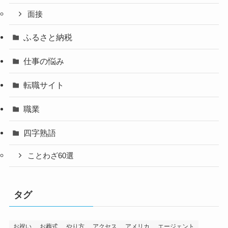
面接
ふるさと納税
仕事の悩み
転職サイト
職業
四字熟語
ことわざ60選
タグ
お祝い
お葬式
やり方
アクセス
アメリカ
エージェント