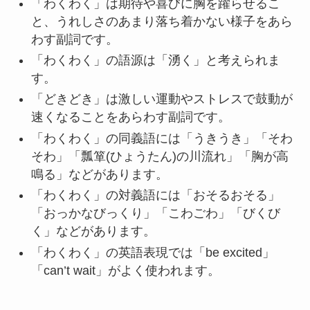
「わくわく」は期待や喜びに胸を躍らせるこ
と、うれしさのあまり落ち着かない様子をあら
わす副詞です。
「わくわく」の語源は「湧く」と考えられま
す。
「どきどき」は激しい運動やストレスで鼓動が
速くなることをあらわす副詞です。
「わくわく」の同義語には「うきうき」「そわ
そわ」「瓢箪(ひょうたん)の川流れ」「胸が高
鳴る」などがあります。
「わくわく」の対義語には「おそるおそる」
「おっかなびっくり」「こわごわ」「びくび
く」などがあります。
「わくわく」の英語表現では「be excited」
「can’t wait」がよく使われます。