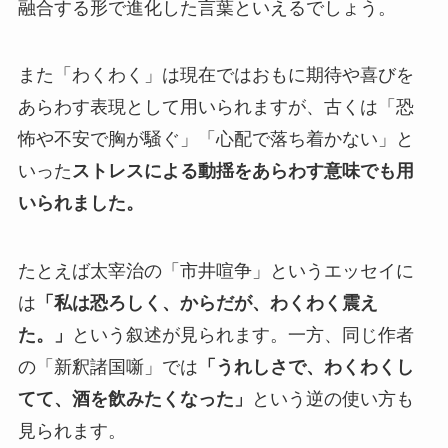
融合する形で進化した言葉といえるでしょう。
また「わくわく」は現在ではおもに期待や喜びを
あらわす表現として用いられますが、古くは「恐
怖や不安で胸が騒ぐ」「心配で落ち着かない」と
いった
ストレスによる動揺をあらわす意味でも用
いられました。
たとえば太宰治の「市井喧争」というエッセイに
は
「私は恐ろしく、からだが、わくわく震え
た。」
という叙述が見られます。一方、同じ作者
の「新釈諸国噺」では
「うれしさで、わくわくし
てて、酒を飲みたくなった」
という逆の使い方も
見られます。