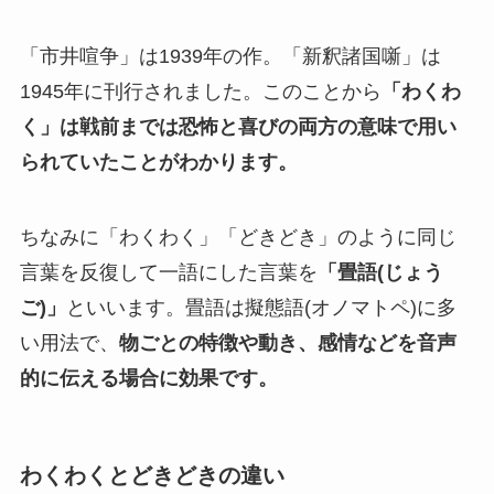
「市井喧争」は1939年の作。「新釈諸国噺」は
1945年に刊行されました。このことから
「わくわ
く」は戦前までは恐怖と喜びの両方の意味で用い
られていたことがわかります。
ちなみに「わくわく」「どきどき」のように同じ
言葉を反復して一語にした言葉を
「畳語(じょう
ご)」
といいます。畳語は擬態語(オノマトペ)に多
い用法で、
物ごとの特徴や動き、感情などを音声
的に伝える場合に効果です。
わくわくとどきどきの違い