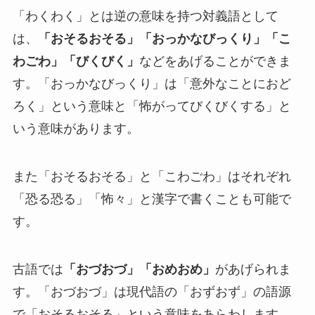
「わくわく」とは逆の意味を持つ対義語として
は、
「おそるおそる」「おっかなびっくり」「こ
わごわ」「びくびく」
などをあげることができま
す。「おっかなびっくり」は「意外なことにおど
ろく」という意味と「怖がってびくびくする」と
いう意味があります。
また「おそるおそる」と「こわごわ」はそれぞれ
「恐る恐る」「怖々」と漢字で書くことも可能で
す。
古語では
「おづおづ」「おめおめ」
があげられま
す。「おづおづ」は現代語の「おずおず」の語源
で「おそるおそる」という意味をあらわします。