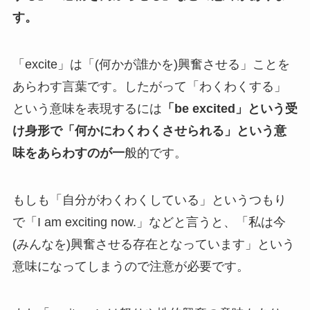
す。
「excite」は「(何かが誰かを)興奮させる」ことを
あらわす言葉です。したがって「わくわくする」
という意味を表現するには
「be excited」という受
け身形で「何かにわくわくさせられる」という意
味をあらわすのが一
般的です。
もしも「自分がわくわくしている」というつもり
で「I am exciting now.」などと言うと、「私は今
(みんなを)興奮させる存在となっています」という
意味になってしまうので注意が必要です。