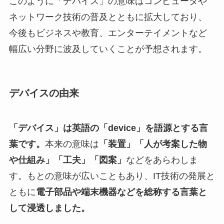
このように「デバイス」の意味はコンピュータや
ネットワーク技術の普及とともに拡大しており、
今後もビジネスや教育、エンターテイメントなど
幅広い分野に波及していくことが予想されます。
デバイスの由来
「デバイス」は英語の「device」を語源とする言
葉です。
本来の意味は
「装置」「人が考案した物
や仕組み」「工夫」「図案」
などをあらわしま
す。もとの意味が広いこともあり、IT技術の発展と
ともに
電子部品や端末機器などを総称する言葉と
して浸透しました。