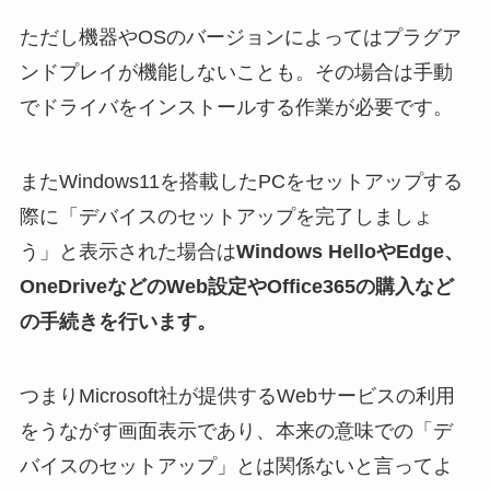
ただし機器やOSのバージョンによってはプラグア
ンドプレイが機能しないことも。その場合は手動
でドライバをインストールする作業が必要です。
またWindows11を搭載したPCをセットアップする
際に「デバイスのセットアップを完了しましょ
う」と表示された場合は
Windows HelloやEdge、
OneDriveなどのWeb設定やOffice365の購入など
の手続きを行います。
つまりMicrosoft社が提供するWebサービスの利用
をうながす画面表示であり、本来の意味での「デ
バイスのセットアップ」とは関係ないと言ってよ