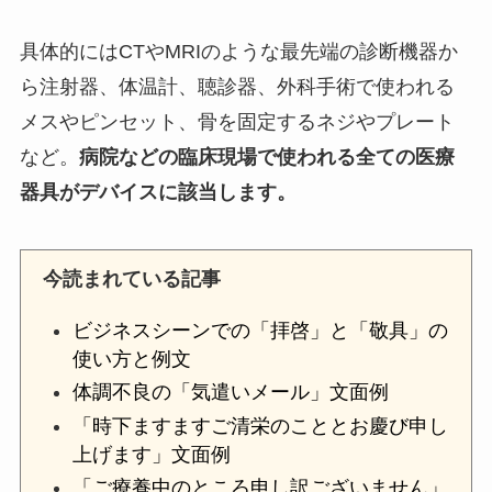
具体的にはCTやMRIのような最先端の診断機器か
ら注射器、体温計、聴診器、外科手術で使われる
メスやピンセット、骨を固定するネジやプレート
など。
病院などの臨床現場で使われる全ての医療
器具がデバイスに該当します。
今読まれている記事
ビジネスシーンでの「拝啓」と「敬具」の
使い方と例文
体調不良の「気遣いメール」文面例
「時下ますますご清栄のこととお慶び申し
上げます」文面例
「ご療養中のところ申し訳ございません」