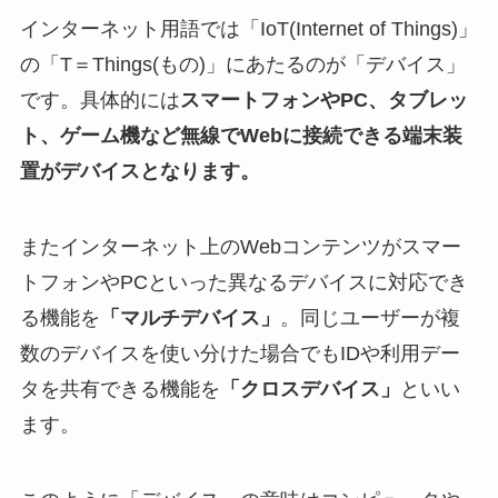
インターネット用語では「IoT(Internet of Things)」
の「T＝Things(もの)」にあたるのが「デバイス」
です。具体的には
スマートフォンやPC、タブレッ
ト、ゲーム機など
無線でWebに接続できる端末装
置がデバイスとなります。
またインターネット上のWebコンテンツがスマー
トフォンやPCといった異なるデバイスに対応でき
る機能を
「マルチデバイス」
。同じユーザーが複
数のデバイスを使い分けた場合でもIDや利用デー
タを共有できる機能を
「クロスデバイス」
といい
ます。