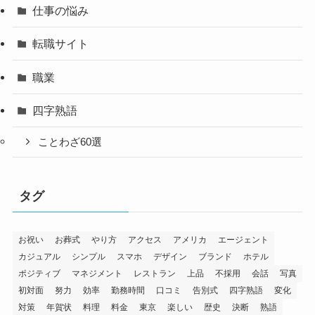
仕事の悩み
転職サイト
職業
四字熟語
ことわざ60選
タグ
お祝い
お葬式
やり方
アクセス
アメリカ
エージェント
カジュアル
シンプル
スマホ
デザイン
ブランド
ホテル
ポジティブ
マネジメント
レストラン
上品
不採用
会話
写真
初対面
努力
効率
勤務時間
口コミ
告別式
四字熟語
変化
対策
年賀状
料理
料金
東京
楽しい
歴史
決断
熟語