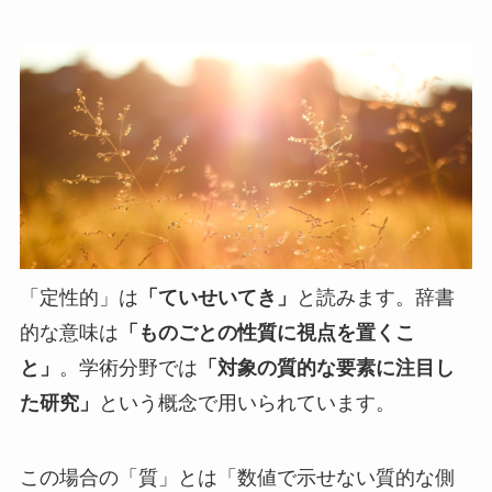
「定性的」は
「ていせいてき」
と読みます。辞書
的な意味は
「ものごとの性質に視点を置くこ
と」
。学術分野では
「対象の質的な要素に注目し
た研究」
という概念で用いられています。
この場合の「質」とは「数値で示せない質的な側