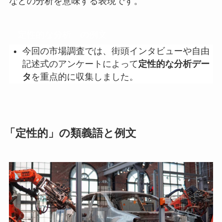
などの分析を意味する表現です。
「定性的な分析」の例文
今回の市場調査では、街頭インタビューや自由
記述式のアンケートによって
定性的な分析デー
タ
を重点的に収集しました。
「定性的」の類義語と例文