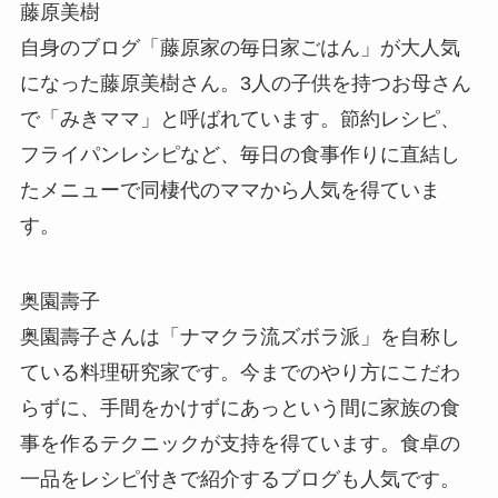
藤原美樹
自身のブログ「藤原家の毎日家ごはん」が大人気
になった藤原美樹さん。3人の子供を持つお母さん
で「みきママ」と呼ばれています。節約レシピ、
フライパンレシピなど、毎日の食事作りに直結し
たメニューで同棲代のママから人気を得ていま
す。
奥園壽子
奥園壽子さんは「ナマクラ流ズボラ派」を自称し
ている料理研究家です。今までのやり方にこだわ
らずに、手間をかけずにあっという間に家族の食
事を作るテクニックが支持を得ています。食卓の
一品をレシピ付きで紹介するブログも人気です。