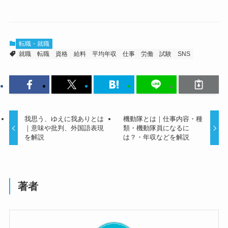
転職・就職
就職
転職
資格
給料
平均年収
仕事
労働
試験
SNS
我思う、ゆえに我ありとは
機動隊とは｜仕事内容・種
｜意味や批判、外国語表現
類・機動隊員になるに
を解説
は？・年収などを解説
著者