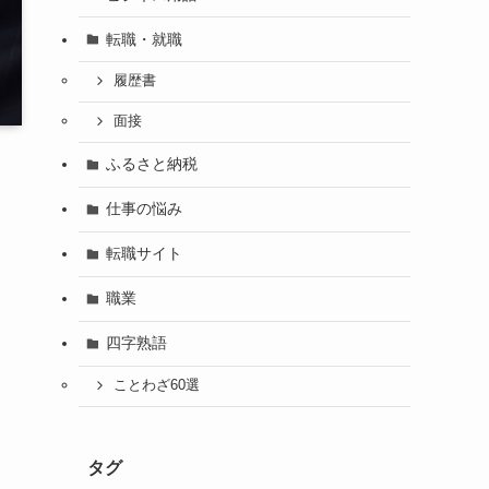
転職・就職
履歴書
面接
ふるさと納税
仕事の悩み
転職サイト
職業
四字熟語
ことわざ60選
タグ