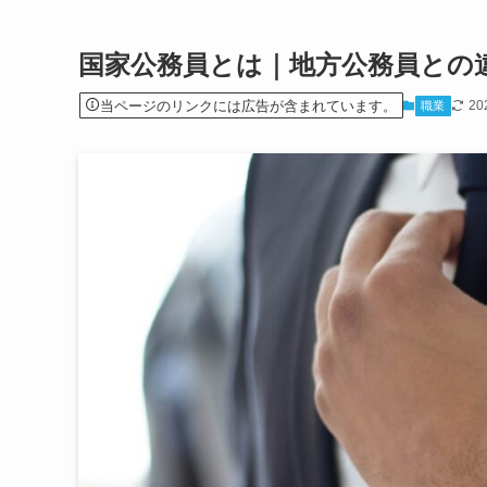
国家公務員とは｜地方公務員との違
当ページのリンクには広告が含まれています。
20
職業