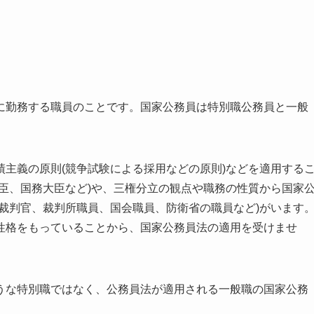
に勤務する職員のことです。国家公務員は特別職公務員と一般
主義の原則(競争試験による採用などの原則)などを適用する
臣、国務大臣など)や、三権分立の観点や職務の性質から国家
裁判官、裁判所職員、国会職員、防衛省の職員など)がいます
性格をもっていることから、国家公務員法の適用を受けませ
うな特別職ではなく、公務員法が適用される一般職の国家公務