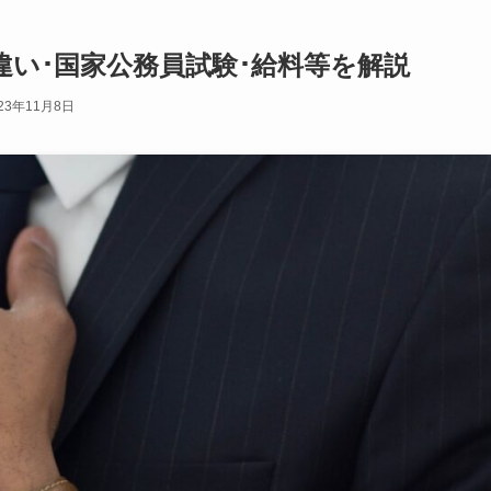
い･国家公務員試験･給料等を解説
23年11月8日