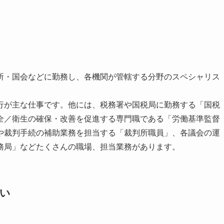
所・国会などに勤務し、各機関が管轄する分野のスペシャリス
行が主な仕事です。他には、税務署や国税局に勤務する「国税
全／衛生の確保・改善を促進する専門職である「労働基準監督
や裁判手続の補助業務を担当する「裁判所職員」、各議会の運
務局」などたくさんの職場、担当業務があります。
い