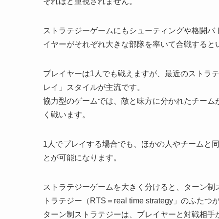
それほど重視されません。
ストラテジーゲームにもシューティングや格闘バ
イヤーがそれぞれ大きな部隊を率いて合戦すると
プレイヤーは1人でも戦えますが、最近のストラ
レイ」スタイルが主流です。
協力型のゲームでは、敵と味方に分かれたチーム
く戦います。
1人でプレイする場合でも、ほかの人やチームと
とが可能になります。
ストラテジーゲームを大きく分けると、ターン制ストラテジー
トラテジー（RTS＝real time strategy」のふ
ターン制ストラテジーは、プレイヤーと対戦相手