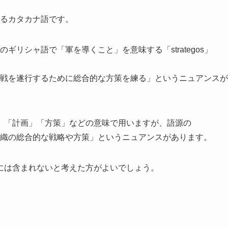
とするカタカナ語です。
昔のギリシャ語で「軍を導くこと」を意味する「strategos」
。
模な作戦を遂行するために総合的な方策を練る」というニュアンスが
」「計画」「方策」などの意味で用いますが、語源の
規模組織の総合的な戦略や方策」というニュアンスがあります。
には含まれないと考えた方がよいでしょう。