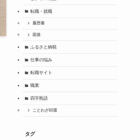
転職・就職
履歴書
面接
ふるさと納税
仕事の悩み
転職サイト
職業
四字熟語
ことわざ60選
タグ