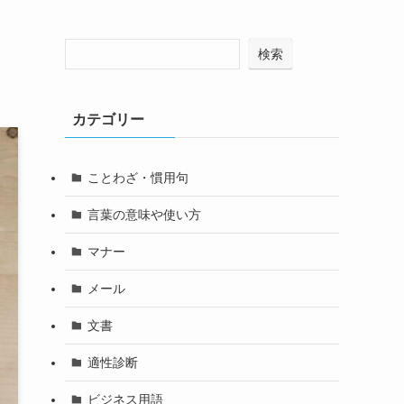
検索
カテゴリー
ことわざ・慣用句
言葉の意味や使い方
マナー
メール
文書
適性診断
ビジネス用語