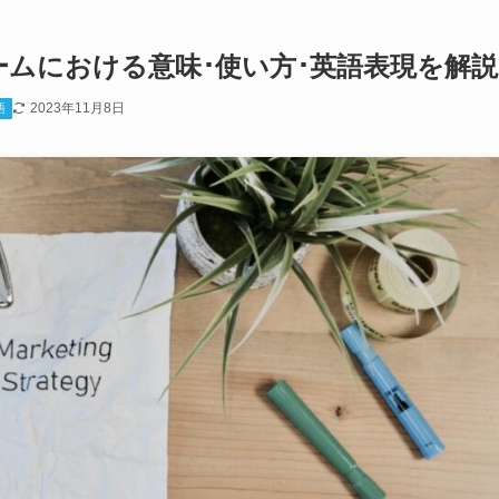
ームにおける意味･使い方･英語表現を解説
2023年11月8日
語