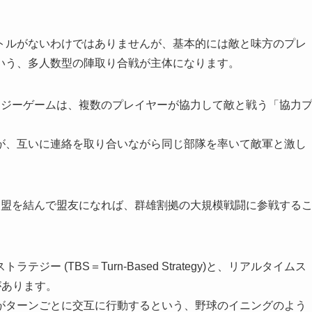
トルがないわけではありませんが、基本的には敵と味方のプレ
いう、多人数型の陣取り合戦が主体になります。
テジーゲームは、複数のプレイヤーが協力して敵と戦う「協力
が、互いに連絡を取り合いながら同じ部隊を率いて敵軍と激し
同盟を結んで盟友になれば、群雄割拠の大規模戦闘に参戦する
 (TBS＝Turn-Based Strategy)と、リアルタイムス
たつがあります。
がターンごとに交互に行動するという、野球のイニングのよう