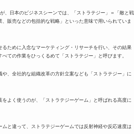
語ですが、日本のビジネスシーンでは、「ストラテジー」＝「敵と戦
業、販売などの包括的な戦略」といった意味で用いられていま
せるために入念なマーケティング・リサーチを行い、その結果
すべての作業をひっくるめて「ストラテジー」と呼びます。
議や、全社的な組織改革の方針立案なども「ストラテジー」に
葉をよく使うのが、「ストラテジーゲーム」と呼ばれる高度に
ームと違って、ストラテジーゲームでは反射神経や反応速度は