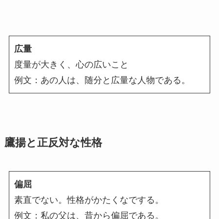
広量
度量が大きく、心の広いこと
例文：あの人は、随分と広量な人物である。
鷹揚と正反対な性格
偏屈
素直でない。性格がかたくなでする。
例文：私の父は、昔から偏屈である。