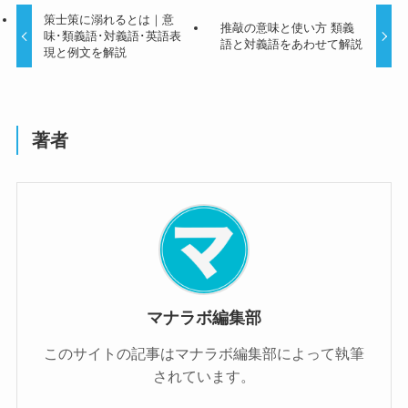
策士策に溺れるとは｜意
推敲の意味と使い方 類義
味･類義語･対義語･英語表
語と対義語をあわせて解説
現と例文を解説
著者
マナラボ編集部
このサイトの記事はマナラボ編集部によって執筆
されています。