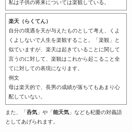
私は子供の将来については楽観している。
楽天（らくてん）
自分の境遇を天が与えたものとして考え、くよ
くよしないで人生を楽観すること。「楽観」と
似ていますが、楽天は起きていることに関して
言うのに対して、楽観はこれから起こること全
てに対しての表現になります。
例文
母は楽天的で、長男の成績が落ちてもあまり心
配していない。
また、「
呑気
」や「
能天気
」なども杞憂の対義語
としてあげられます。