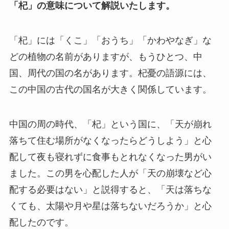
「杞」の意味について解説いたします。
「杞」には「くこ」「おうち」「かわやなぎ」な
どの植物の名前がありますが、もうひとつ、中
国、周代の国の名があります。杞憂の語源には、
この中国の古代の国名が大きく関係しています。
中国の周の時代、「杞」という国に、「天が崩れ
落ちて住む場所がなくなったらどうしよう」と心
配して夜も寝れずに食事もとれなくなった男がい
ました。この男を心配した人が「天の崩壊など心
配する必要はない」と説得すると、「天は落ちな
くても、太陽や月や星は落ちないだろうか」と心
配したのです。