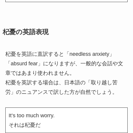
杞憂の英語表現
杞憂を英語に直訳すると「needless anxiety」
「absurd fear」になりますが、一般的な会話や文
章ではあまり使われません。
杞憂を英訳する場合は、日本語の「取り越し苦
労」のニュアンスで訳した方が自然でしょう。
It’s too much worry.
それは杞憂だ