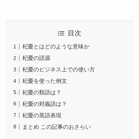
目次
杞憂とはどのような意味か
杞憂の語源
杞憂のビジネス上での使い方
杞憂を使った例文
杞憂の類語は？
杞憂の対義語は？
杞憂の英語表現
まとめ この記事のおさらい