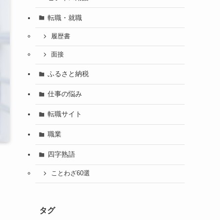
転職・就職
履歴書
面接
ふるさと納税
仕事の悩み
転職サイト
職業
四字熟語
ことわざ60選
タグ