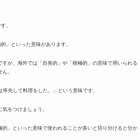
です。
「積極的」といった意味があります。
ですが、海外では「自発的」や「積極的」の意味で用いられる
せん。
king.」は「彼は率先して料理をした。」という意味です。
に気をつけましょう。
極的」といった意味で使われることが多いと切り分けると分か