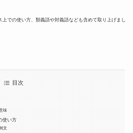
ス上での使い方、類義語や対義語なども含めて取り上げまし
。
目次
意味
の使い方
例文