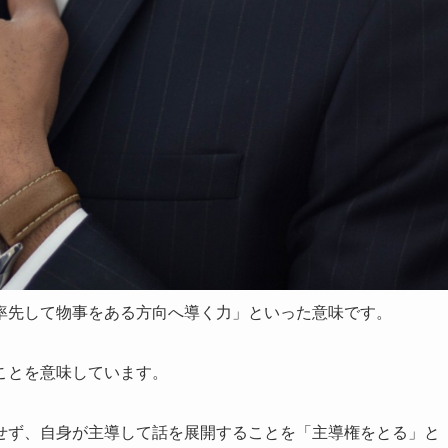
率先して物事をある方向へ導く力」といった意味です。
ことを意味しています。
せず、自身が主導して話を展開することを「主導権をとる」と