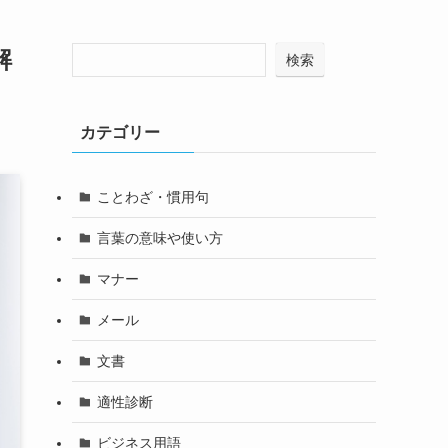
解
検索
カテゴリー
ことわざ・慣用句
言葉の意味や使い方
マナー
メール
文書
適性診断
ビジネス用語