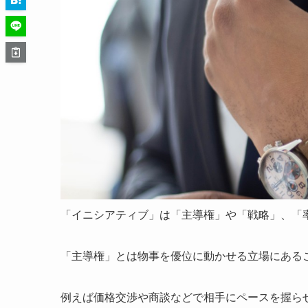
「イニシアティブ」は「主導権」や「戦略」、「
「主導権」とは物事を優位に動かせる立場にある
例えば価格交渉や商談などで相手にペースを握ら