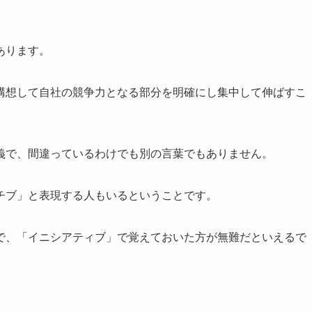
。
あります。
構想して自社の競争力となる部分を明確にし集中して伸ばすこ
義で、間違っているわけでも別の言葉でもありません。
チブ」と表現する人もいるということです。
で、「イニシアティブ」で覚えておいた方が無難だといえるで