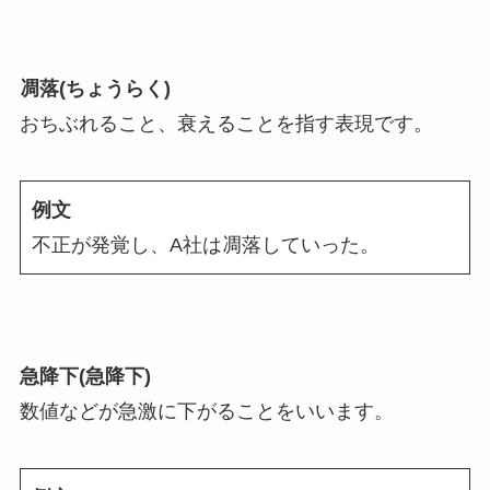
凋落(ちょうらく)
おちぶれること、衰えることを指す表現です。
例文
不正が発覚し、A社は凋落していった。
急降下(急降下)
数値などが急激に下がることをいいます。