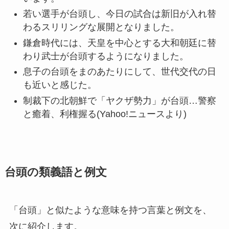
若い選手が台頭し、今日の試合は新旧が入れ替
わるスリリングな展開となりました。
鎌倉時代には、天皇を中心とする大和朝廷に替
わり武士が台頭するようになりました。
息子の台頭をまのあたりにして、世代交代の日
も近いと感じた。
制裁下の北朝鮮で「ヤクザ勢力」が台頭…警察
と癒着、利権握る(Yahoo!ニュースより)
台頭の類義語と例文
「台頭」と似たような意味を持つ言葉と例文を、
次に紹介します。