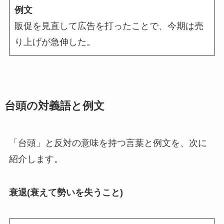
例文
販促を見直して広告を打ったことで、今期は売
り上げが急伸した。
台頭の対義語と例文
「台頭」と反対の意味を持つ言葉と例文を、次に
紹介します。
衰退(衰えて勢いを失うこと)