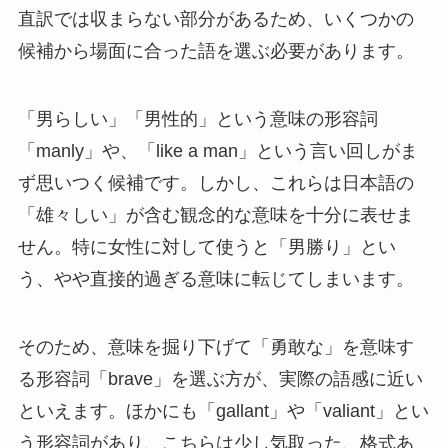
直訳では収まらない部分があるため、いくつかの
候補から場面に合った語を選ぶ必要があります。
「男らしい」「男性的」という意味の形容詞
「manly」や、「like a man」という言い回しがま
ず思いつく候補です。しかし、これらは日本語の
「雄々しい」が含む観念的な意味を十分に表せま
せん。特に女性に対して使うと「男勝り」とい
う、やや直接的過ぎる意味に転じてしまいます。
そのため、意味を掘り下げて「勇敢な」を意味す
る形容詞「brave」を選ぶ方が、実際の語感に近い
といえます。ほかにも「gallant」や「valiant」とい
う形容詞があり、こちらは少し気取った、格式あ