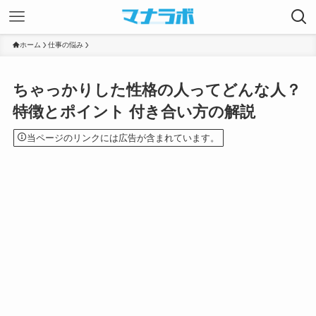
ホーム
仕事の悩み
ちゃっかりした性格の人ってどんな人？
特徴とポイント 付き合い方の解説
当ページのリンクには広告が含まれています。