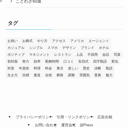
ことわざ60選
タグ
お祝い
お葬式
やり方
アクセス
アメリカ
エージェント
カジュアル
シンプル
スマホ
デザイン
ブランド
ホテル
ポジティブ
マネジメント
レストラン
上品
不採用
会話
写真
初対面
努力
効率
勤務時間
口コミ
告別式
四字熟語
変化
対策
年賀状
料理
料金
東京
楽しい
歴史
決断
熟語
生き方
目標
素直
自然
葬祭
調整
雰囲気
香典
魅力
プライバシーポリシー
引用・リンクポリシー
広告出稿
お問い合わせ
運営会社
@Press