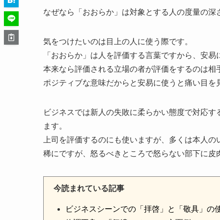
なぜなら「おおらか」は対象とする人の度量の深
気をつけたいのは目上の人に使う際です。
「おおらか」は人を評価する言葉ですから、安易
本来なら評価される立場の者が評価をするのは相
ポジティブな意味だからと安易に使うと痛い目を
ビジネスでは新人の失敗に柔らかい態度で対応す
ます。
上司を評価するのにも使いますが、多くは本人の
稀にですが、怒るべきところで怒らない部下に皮
今読まれている記事
ビジネスシーンでの「拝啓」と「敬具」の