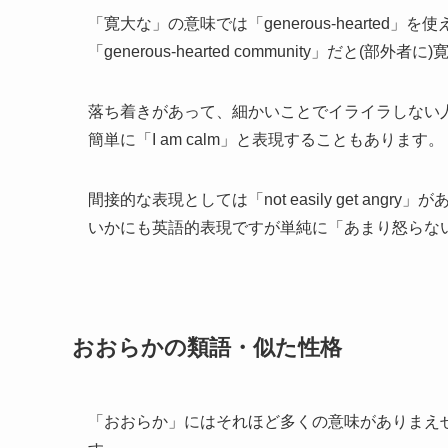
「寛大な」の意味では「generous-hearted」を
「generous-hearted community」だと(
落ち着きがあって、細かいことでイライラしない人とい
簡単に「I am calm」と表現することもあります。
間接的な表現としては「not easily get angry」
いかにも英語的表現ですが単純に「あまり怒らな
おおらかの類語・似た性格
「おおらか」にはそれほど多くの意味がありまえ