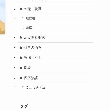
転職・就職
履歴書
面接
ふるさと納税
仕事の悩み
転職サイト
職業
四字熟語
ことわざ60選
タグ