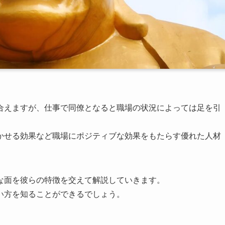
合えますが、仕事で同僚となると職場の状況によっては足を引
かせる効果など職場にポジティブな効果をもたらす優れた人材
な面を彼らの特徴を交えて解説していきます。
い方を知ることができるでしょう。