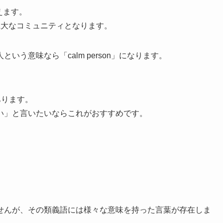
使えます。
部外者に)寛大なコミュニティとなります。
う意味なら「calm person」になります。
があります。
い」と言いたいならこれがおすすめです。
せんが、その類義語には様々な意味を持った言葉が存在しま