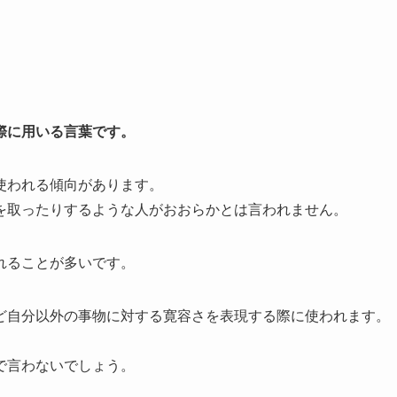
際に用いる言葉です。
使われる傾向があります。
を取ったりするような人がおおらかとは言われません。
れることが多いです。
ど自分以外の事物に対する寛容さを表現する際に使われます。
で言わないでしょう。