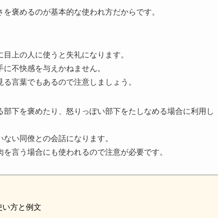
さを褒めるのが基本的な使われ方だからです。
に目上の人に使うと失礼になります。
手に不快感を与えかねません。
見る言葉でもあるので注意しましょう。
る部下を褒めたり、怒りっぽい部下をたしなめる場合に利用し
いない同僚との会話になります。
肉を言う場合にも使われるので注意が必要です。
使い方と例文