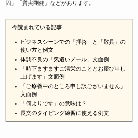
固」「質実剛健」などがあります。
今読まれている記事
ビジネスシーンでの「拝啓」と「敬具」の
使い方と例文
体調不良の「気遣いメール」文面例
「時下ますますご清栄のこととお慶び申し
上げます」文面例
「ご療養中のところ申し訳ございません」
文面例
「何よりです」の意味は？
長文のタイピング練習に使える例文