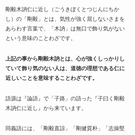
剛毅木訥仁に近し（ごうきぼくとつじんにちか
し）の「剛毅」とは、気性が強く屈しないさまを
あらわす言葉で、「木訥」は無口で飾り気がない
という意味のことわざです。
上記の事から剛毅木訥とは、心が強くしっかりし
ていて飾り気のない人は、道徳の理想である仁に
近しいことを意味することわざです。
語源は『論語』で「子路」の語った『子曰く剛毅
木訥仁に近し』から来ています。
同義語には、「剛毅直諒」「剛健質朴」「志操堅