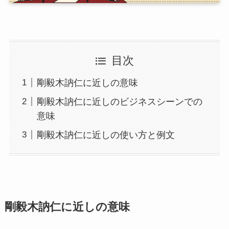
目次
剛毅木訥仁に近しの意味
剛毅木訥仁に近しのビジネスシーンでの
意味
剛毅木訥仁に近しの使い方と例文
剛毅木訥仁に近しの意味