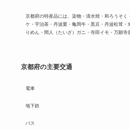
京都府の特産品には、染物・清水焼・和ろうそく
ケ・宇治茶・丹波栗・亀岡牛・黒豆・丹波松茸・
りめん・間人（たいざ）ガニ・寺田イモ・万願寺
京都府の主要交通
電車
地下鉄
バス