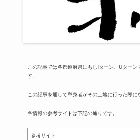
この記事では各都道府県にもしIターン、Uター
す。
この記事を通して単身者がその土地に行った際に
各情報の参考サイトは下記の通りです。
参考サイト