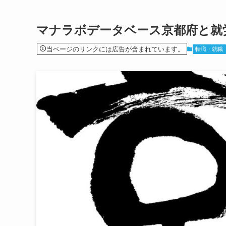
マナラボデータベース京都府と就
当ページのリンクには広告が含まれています。
転職・就職