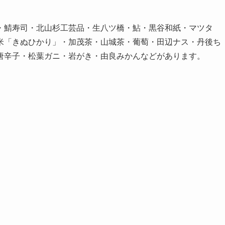
・鯖寿司・北山杉工芸品・生八ツ橋・鮎・黒谷和紙・マツタ
米「きぬひかり」・加茂茶・山城茶・葡萄・田辺ナス・丹後ち
唐辛子・松葉ガニ・岩がき・由良みかんなどがあります。