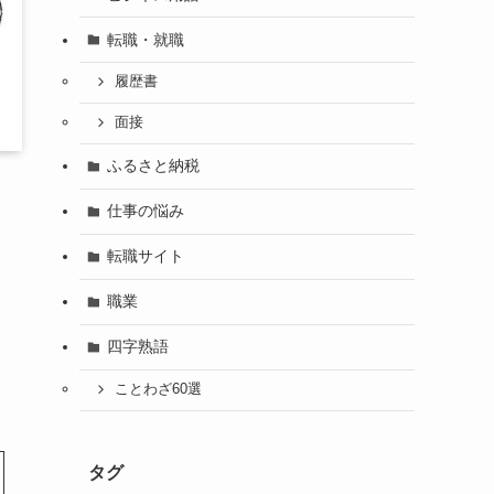
転職・就職
履歴書
面接
ふるさと納税
仕事の悩み
転職サイト
職業
四字熟語
ことわざ60選
タグ