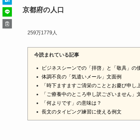
京都府の人口
259万1779人
今読まれている記事
ビジネスシーンでの「拝啓」と「敬具」の
体調不良の「気遣いメール」文面例
「時下ますますご清栄のこととお慶び申し
「ご療養中のところ申し訳ございません」
「何よりです」の意味は？
長文のタイピング練習に使える例文