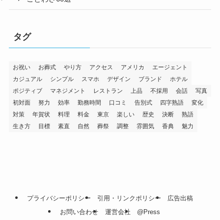
タグ
お祝い
お葬式
やり方
アクセス
アメリカ
エージェント
カジュアル
シンプル
スマホ
デザイン
ブランド
ホテル
ポジティブ
マネジメント
レストラン
上品
不採用
会話
写真
初対面
努力
効率
勤務時間
口コミ
告別式
四字熟語
変化
対策
年賀状
料理
料金
東京
楽しい
歴史
決断
熟語
生き方
目標
素直
自然
葬祭
調整
雰囲気
香典
魅力
プライバシーポリシー
引用・リンクポリシー
広告出稿
お問い合わせ
運営会社
@Press