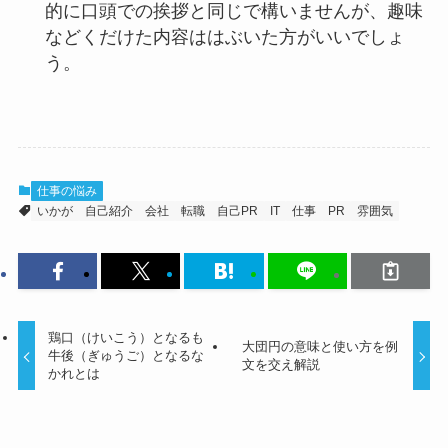
的に口頭での挨拶と同じで構いませんが、趣味
などくだけた内容ははぶいた方がいいでしょ
う。
仕事の悩み
いかが
自己紹介
会社
転職
自己PR
IT
仕事
PR
雰囲気
鶏口（けいこう）となるも
大団円の意味と使い方を例
牛後（ぎゅうご）となるな
文を交え解説
かれとは