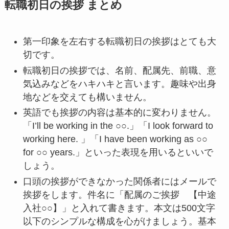
転職初日の挨拶 まとめ
第一印象を左右する転職初日の挨拶はとても大
切です。
転職初日の挨拶では、名前、配属先、前職、意
気込みなどをハキハキと言います。趣味や出身
地などを交えても構いません。
英語でも挨拶の内容は基本的に変わりません。
「I’ll be working in the ○○.」「I look forward to
working here. 」「I have been working as ○○
for ○○ years.」といった表現を用いるといいで
しょう。
口頭の挨拶ができなかった関係者にはメールで
挨拶をします。件名に「配属のご挨拶 【中途
入社○○】」と入れて書きます。本文は500文字
以下のシンプルな構成を心がけましょう。基本