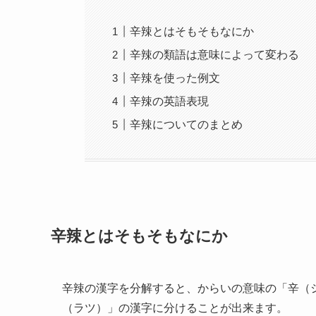
辛辣とはそもそもなにか
辛辣の類語は意味によって変わる
辛辣を使った例文
辛辣の英語表現
辛辣についてのまとめ
辛辣とはそもそもなにか
辛辣の漢字を分解すると、からいの意味の「辛（
（ラツ）」の漢字に分けることが出来ます。