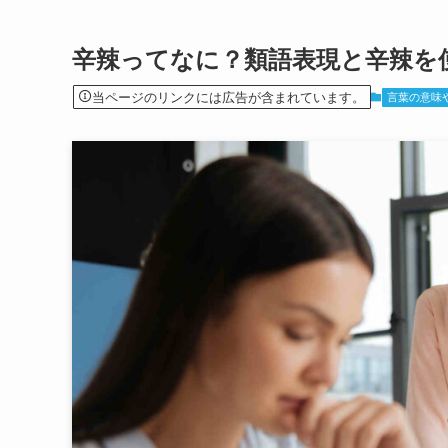
辛辣ってなに？類語表現と辛辣を
当ページのリンクには広告が含まれています。
言葉の意味