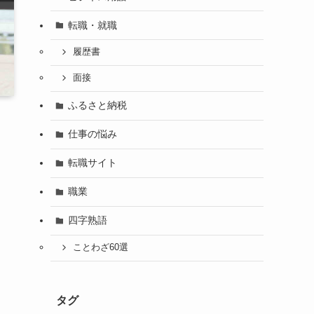
転職・就職
履歴書
面接
ふるさと納税
仕事の悩み
転職サイト
職業
四字熟語
ことわざ60選
タグ