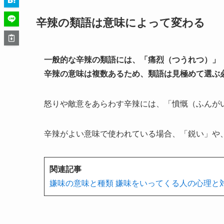
辛辣の類語は意味によって変わる
一般的な辛辣の類語には、「痛烈（つうれつ）」
辛辣の意味は複数あるため、類語は見極めて選ぶ
怒りや敵意をあらわす辛辣には、「憤慨（ふんが
辛辣がよい意味で使われている場合、「鋭い」や
関連記事
嫌味の意味と種類 嫌味をいってくる人の心理と