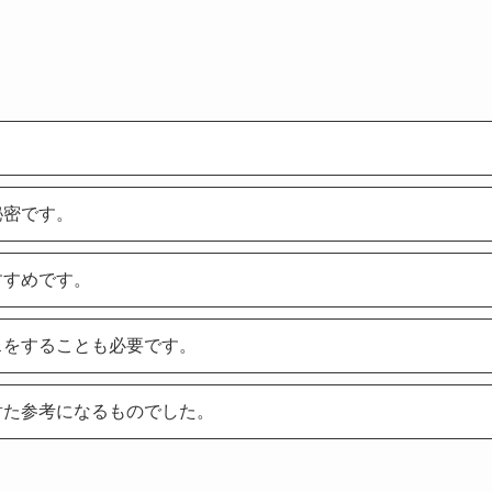
秘密です。
すすめです。
スをすることも必要です。
射た参考になるものでした。