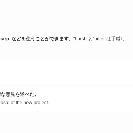
“sharp”などを使うことができます。
“harsh”と“bitter”は手厳し
辣な意見を述べた。
sal of the new project.