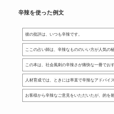
辛辣を使った例文
彼の批評は、いつも辛辣です。
ここの占い師は、辛辣なもののいい方が人気の
この本は、社会風刺の辛辣さが痛快な一冊でお
人材育成では、ときには率直で辛辣なアドバイ
お客様から辛辣なご意見をいただいたが、的を