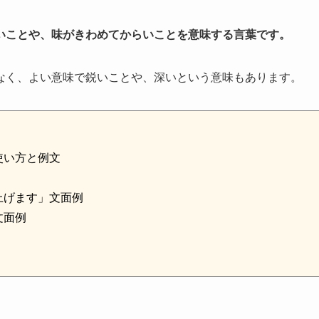
いことや、味がきわめてからいことを意味する言葉です。
なく、よい意味で鋭いことや、深いという意味もあります。
使い方と例文
上げます」文面例
文面例