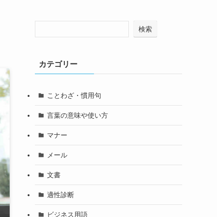
検索
カテゴリー
ことわざ・慣用句
言葉の意味や使い方
マナー
メール
文書
適性診断
ビジネス用語