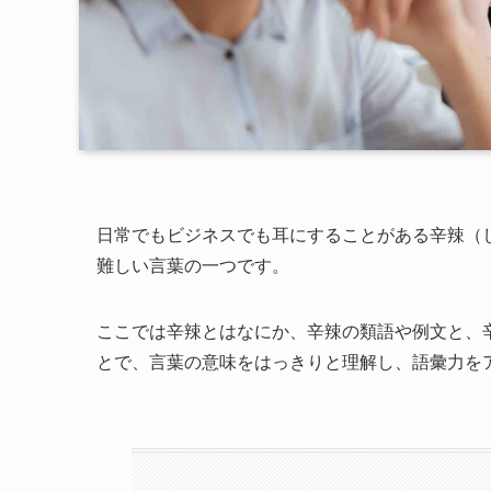
日常でもビジネスでも耳にすることがある辛辣（
難しい言葉の一つです。
ここでは辛辣とはなにか、辛辣の類語や例文と、
とで、言葉の意味をはっきりと理解し、語彙力を