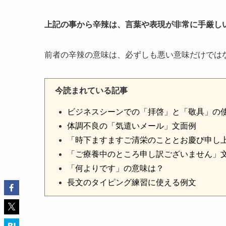
上記の事から辛辣は、言葉や表現が非常に手厳し
前者の辛辣の意味は、必ずしも悪い意味だけでは
今読まれている記事
ビジネスシーンでの「拝啓」と「敬具」の
体調不良の「気遣いメール」文面例
「時下ますますご清栄のこととお慶び申し
「ご療養中のところ申し訳ございません」
「何よりです」の意味は？
長文のタイピング練習に使える例文