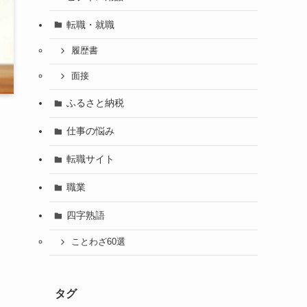
転職・就職
履歴書
面接
ふるさと納税
仕事の悩み
転職サイト
職業
四字熟語
ことわざ60選
タグ