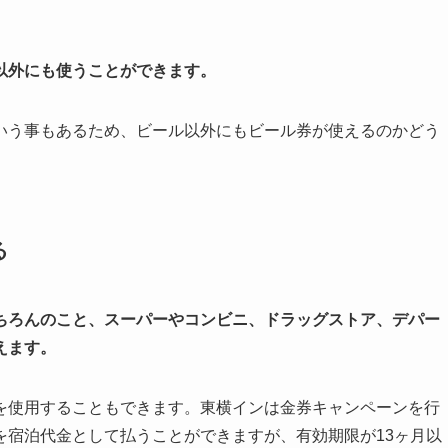
以外にも使うことができます。
いう事もあるため、ビール以外にもビール券が使えるのかどう
る
ちろんのこと、スーパーやコンビニ、ドラッグストア、デパー
えます。
を使用することもできます。東横インは金券キャンペーンを行
を宿泊代金として払うことができますが、有効期限が13ヶ月以