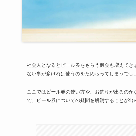
社会人となるとビール券をもらう機会も増えてき
ない事が多ければ使うのをためらってしまうでし
ここではビール券の使い方や、お釣りが出るのか
で、ビール券についての疑問を解消することが出