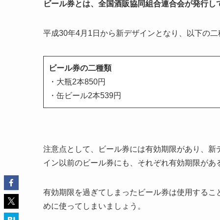
ビール券とは、全国酒販協同組合連合会が発行し
平成30年4月1日から新デザインとなり、以下の
ビール券の二種類
・大瓶2本850円
・缶ビール2本539円
注意点として、ビール券には有効期限があり、新デ
イン以前のビール券にも、それぞれ有効期限があ
有効期限を過ぎてしまったビール券は使用するこ
めに使ってしまいましょう。