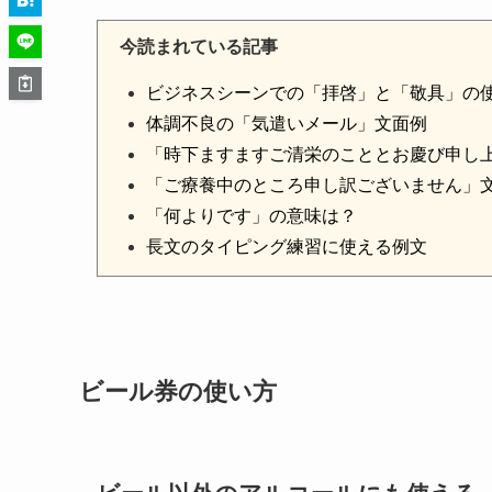
今読まれている記事
ビジネスシーンでの「拝啓」と「敬具」の
体調不良の「気遣いメール」文面例
「時下ますますご清栄のこととお慶び申し
「ご療養中のところ申し訳ございません」
「何よりです」の意味は？
長文のタイピング練習に使える例文
ビール券の使い方