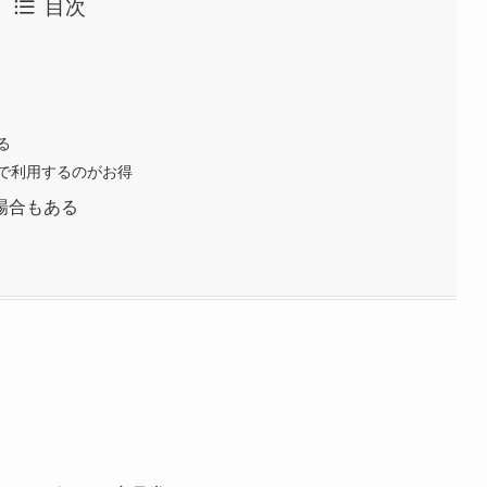
目次
る
で利用するのがお得
場合もある