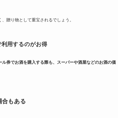
く、贈り物として重宝されるでしょう。
で利用するのがお得
ール券でお酒を購入する際も、スーパーや酒屋などのお酒の
価
場合もある