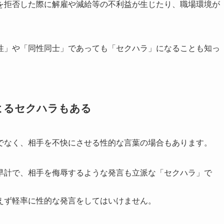
を拒否した際に解雇や減給等の不利益が生じたり、職場環境が
性」や「同性同士」であっても「セクハラ」になることも知っ
よるセクハラもある
でなく、相手を不快にさせる性的な言葉の場合もあります。
早計で、相手を侮辱するような発言も立派な「セクハラ」で
えず軽率に性的な発言をしてはいけません。