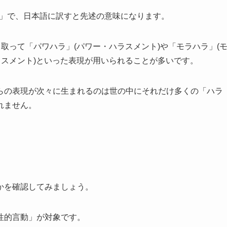
sment」で、日本語に訳すと先述の意味になります。
取って「パワハラ」(パワー・ハラスメント)や「モラハラ」(
ラスメント)といった表現が用いられることが多いです。
らの表現が次々に生まれるのは世の中にそれだけ多くの「ハラ
れません。
かを確認してみましょう。
性的言動」が対象です。