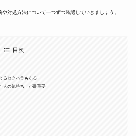
義や対処方法について一つずつ確認していきましょう。
目次
よるセクハラもある
た人の気持ち」が最重要