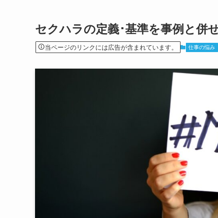
セクハラの定義･基準を事例と併
当ページのリンクには広告が含まれています。
仕事の悩み