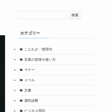
検索
カテゴリー
ことわざ・慣用句
言葉の意味や使い方
マナー
メール
文書
適性診断
ビジネス用語