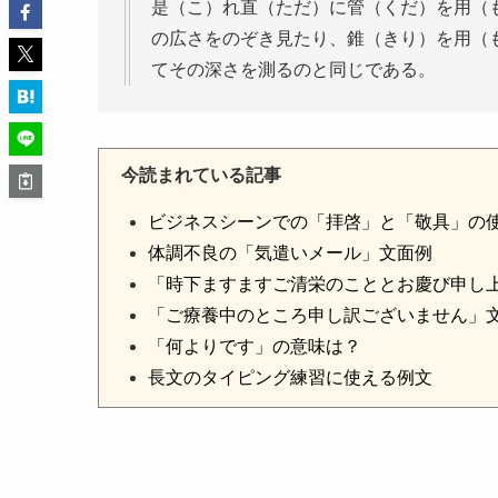
是（こ）れ直（ただ）に管（くだ）を用（
の広さをのぞき見たり、錐（きり）を用（
てその深さを測るのと同じである。
今読まれている記事
ビジネスシーンでの「拝啓」と「敬具」の
体調不良の「気遣いメール」文面例
「時下ますますご清栄のこととお慶び申し
「ご療養中のところ申し訳ございません」
「何よりです」の意味は？
長文のタイピング練習に使える例文