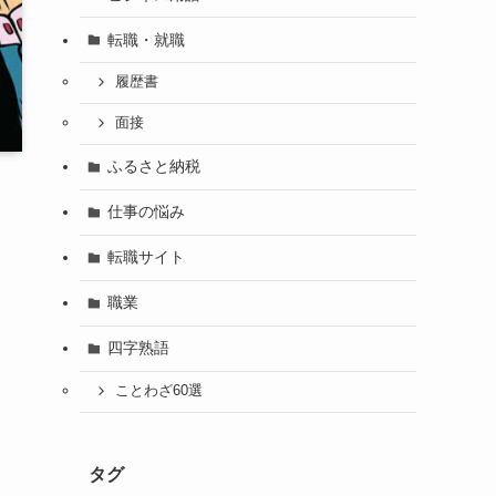
転職・就職
履歴書
面接
ふるさと納税
仕事の悩み
転職サイト
職業
四字熟語
ことわざ60選
タグ