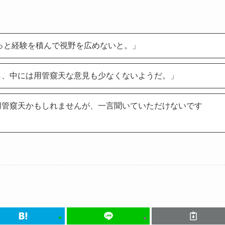
っと経験を積んで視野を広めないと。」
し、中には用管窺天な意見も少なくないようだ。」
用管窺天かもしれませんが、一言聞いていただけないです