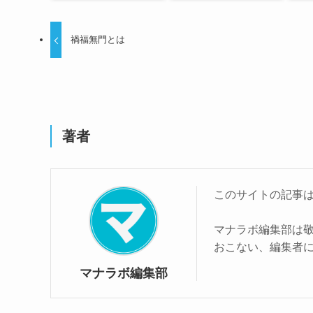
禍福無門とは
著者
このサイトの記事
マナラボ編集部は
おこない、編集者
マナラボ編集部