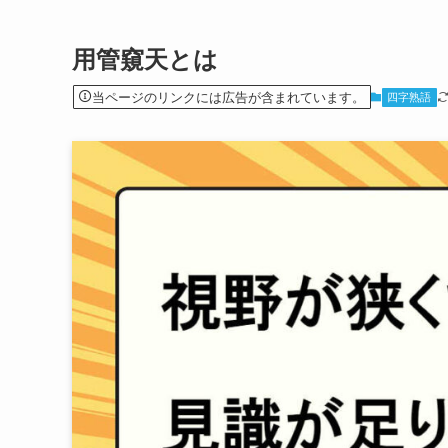
用管窺天とは
当ページのリンクには広告が含まれています。
四字熟語