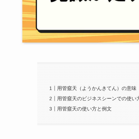
用管窺天（ようかんきてん）の意味
用管窺天のビジネスシーンでの使い
用管窺天の使い方と例文