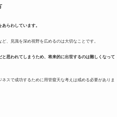
方
をあらわしています。
など、見識を深め視野を広めるのは大切なことです。
だと思われてしまうため、将来的に出世するのは難しくなって
ジネスで成功するために用管窺天な考えは戒める必要がありま