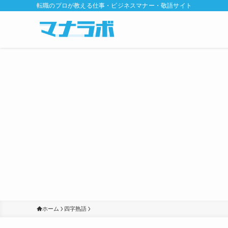
転職のプロが教える仕事・ビジネスマナー・敬語サイト
ホーム
四字熟語