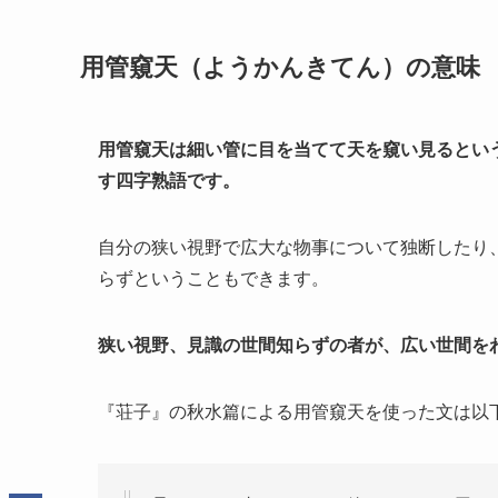
用管窺天（ようかんきてん）の意味
用管窺天は細い管に目を当てて天を窺い見るとい
す四字熟語です。
自分の狭い視野で広大な物事について独断したり
らずということもできます。
狭い視野、見識の世間知らずの者が、広い世間を
『荘子』の秋水篇による用管窺天を使った文は以