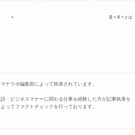
是々非々とは
はマナラボ編集部によって執筆されています。
敬語・ビジネスマナーに関わる仕事を経験した方が記事執筆を
によってファクトチェックを行っております。