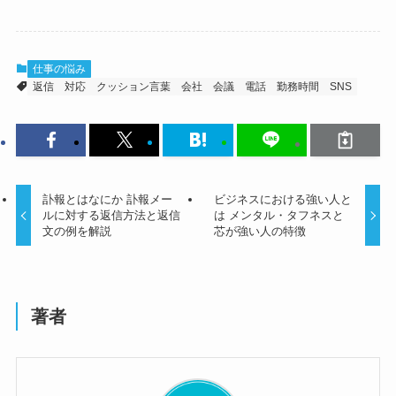
仕事の悩み
返信
対応
クッション言葉
会社
会議
電話
勤務時間
SNS
訃報とはなにか 訃報メー
ビジネスにおける強い人と
ルに対する返信方法と返信
は メンタル・タフネスと
文の例を解説
芯が強い人の特徴
著者