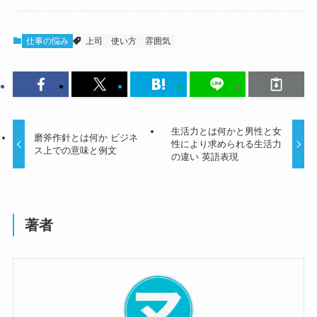
仕事の悩み
上司
使い方
雰囲気
生活力とは何かと男性と女
磨斧作針とは何か ビジネ
性により求められる生活力
ス上での意味と例文
の違い 英語表現
著者