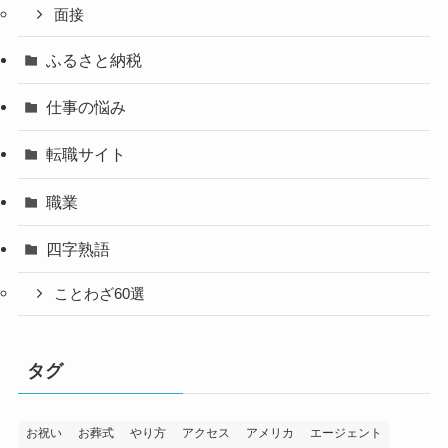
面接
ふるさと納税
仕事の悩み
転職サイト
職業
四字熟語
ことわざ60選
タグ
お祝い
お葬式
やり方
アクセス
アメリカ
エージェント