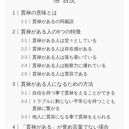
目次
貫禄の意味とは
貫禄があるの同義語
貫禄がある人の5つの特徴
貫禄がある人は堂々としている
貫禄がある人は存在感がある
貫禄がある人は落ち着いている
貫禄がある人は観察力に優れている
貫禄がある人は寛容である
貫禄がある人になるための方法
自信を持つ事で貫禄をえることができる
トラブルに動じない平常心を持つことも
貫禄に繋がる
他人に寛容になる事で貫禄をえられる
「貫禄がある」が誉め言葉でない場合