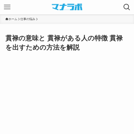
ホーム
仕事の悩み
貫禄の意味と 貫禄がある人の特徴 貫禄
を出すための方法を解説