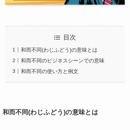
目次
和而不同(わじふどう)の意味とは
和而不同のビジネスシーンでの意味
和而不同の使い方と例文
和而不同(わじふどう)の意味とは