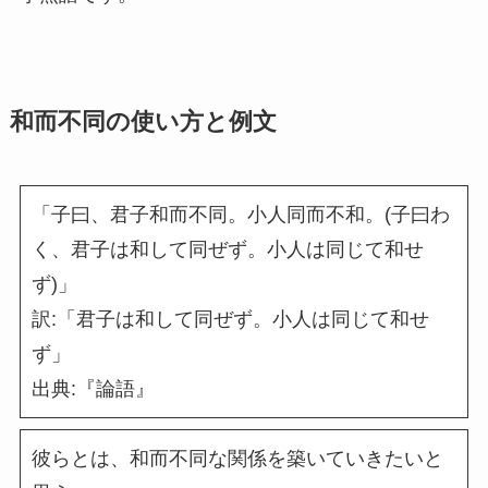
和而不同の使い方と例文
「子曰、君子和而不同。小人同而不和。(子曰わ
く、君子は和して同ぜず。小人は同じて和せ
ず)」
訳:「君子は和して同ぜず。小人は同じて和せ
ず」
出典:『論語』
彼らとは、和而不同な関係を築いていきたいと