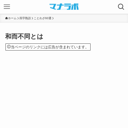
ホーム
四字熟語
ことわざ60選
和而不同とは
当ページのリンクには広告が含まれています。