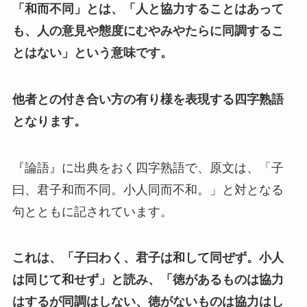
「和而不同」とは、「人と協力することはあって
も、人の意見や態度にむやみやたらに同調するこ
とはない」という意味です。
他者との付き合い方の有り様を表現する四字熟語
となります。
『論語』に出典をおく四字熟語で、原文は、「子
曰、君子和而不同。小人同而不和。」と対となる
句とともに記されています。
これは、「子曰わく、君子は和して同ぜず。小人
は同じて和せず」と読み、「徳があるものは協力
はするが同調はしない、徳がないものは協力はし