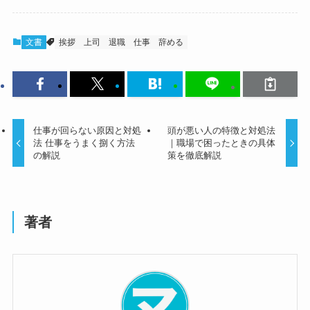
文書
挨拶
上司
退職
仕事
辞める
仕事が回らない原因と対処
頭が悪い人の特徴と対処法
法 仕事をうまく捌く方法
｜職場で困ったときの具体
の解説
策を徹底解説
著者