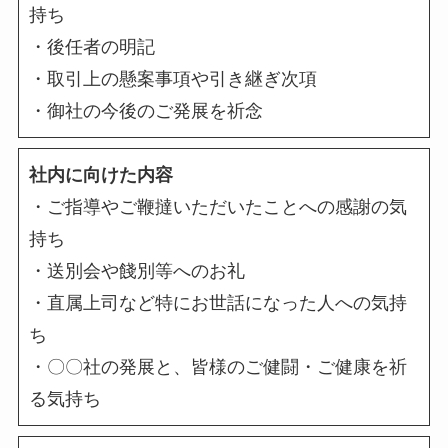
持ち
・後任者の明記
・取引上の懸案事項や引き継ぎ次項
・御社の今後のご発展を祈念
社内に向けた内容
・ご指導やご鞭撻いただいたことへの感謝の気
持ち
・送別会や餞別等へのお礼
・直属上司など特にお世話になった人への気持
ち
・〇〇社の発展と、皆様のご健闘・ご健康を祈
る気持ち