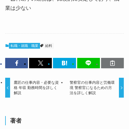
業は少ない
転職・就職
職業
給料
鷹匠の仕事内容・必要な資
警察官の仕事内容と労働環
格 年収 勤務時間を詳しく
境 警察官になるための方
解説
法を詳しく解説
著者