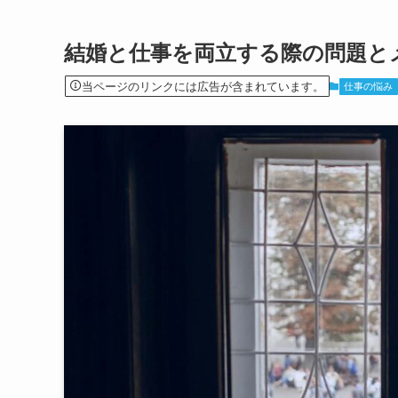
結婚と仕事を両立する際の問題と
当ページのリンクには広告が含まれています。
仕事の悩み