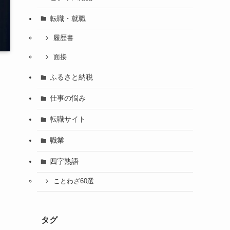
転職・就職
履歴書
面接
ふるさと納税
仕事の悩み
転職サイト
職業
四字熟語
ことわざ60選
タグ