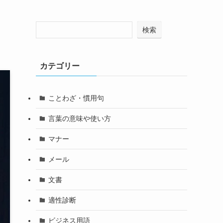
検索
カテゴリー
ことわざ・慣用句
言葉の意味や使い方
マナー
メール
文書
適性診断
ビジネス用語