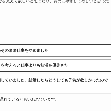
分を支えて欲しいと思ったり、育児に専念して欲しいと思った
めそのまま仕事をやめました
トを考えると仕事よりも妊活を優先さた
崩していました。結婚したらどうしても子供が欲しかったので
年遅れているともいわれています。