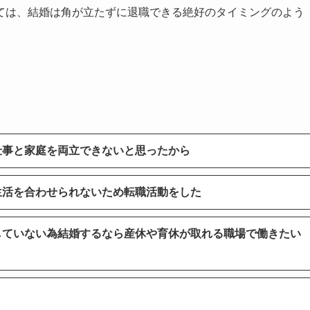
ては、結婚は角が立たずに退職できる絶好のタイミングのよう
仕事と家庭を両立できないと思ったから
生活を合わせられないため転職活動をした
していない為結婚するなら産休や育休が取れる職場で働きたい