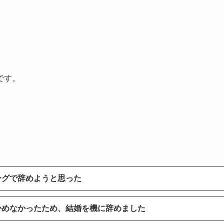
です。
ングで辞めようと思った
かめなかったため、結婚を機に辞めました