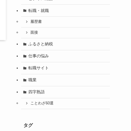
転職・就職
履歴書
面接
ふるさと納税
仕事の悩み
転職サイト
職業
四字熟語
ことわざ60選
タグ