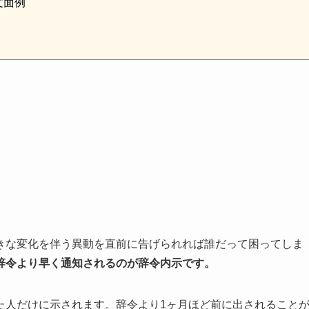
文面例
きな変化を伴う異動を直前に告げられれば誰だって困ってしま
辞令より早く通知されるのが辞令内示
です。
た人だけに示されます。辞令より1ヶ月ほど前に出されること