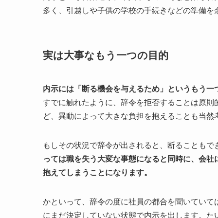
多く、引越しや子供の学校の手続きなどの準備を
実は大事なもう一つの目的
内示には
「断る機会を与えるため」
というもう一
すでに触れたように、辞令を拒否することは原則
ど、異動によって大きな負担を抱えることも当然
もしその状況で辞令が出されると、断ることもで
っては職を失う大変な事態になると同時に、会社
抱えてしまうことになります。
かといって、辞令の度に社員の都合を聞いていて
にまだ決定していない状態で内示を出します。た