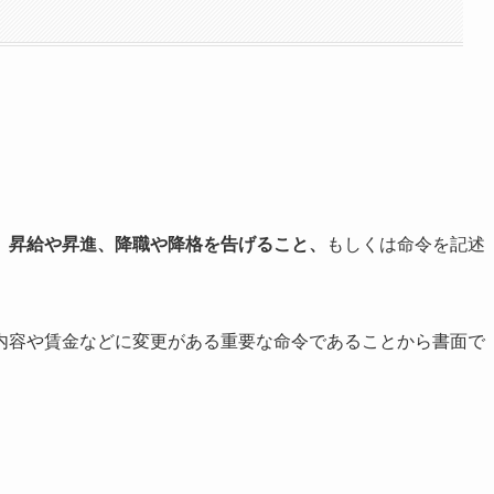
、昇給や昇進、降職や降格を告げること、
もしくは命令を記述
内容や賃金などに変更がある重要な命令であることから書面で