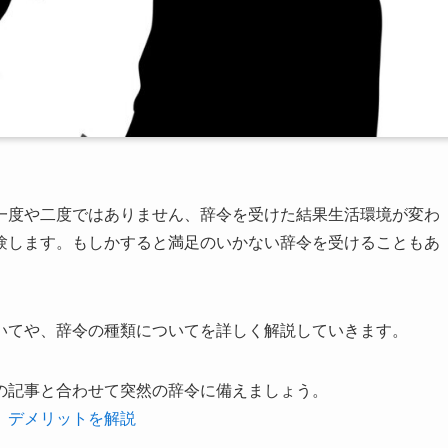
一度や二度ではありません、辞令を受けた結果生活環境が変わ
験します。もしかすると満足のいかない辞令を受けることもあ
いてや、辞令の種類についてを詳しく解説していきます。
の記事と合わせて突然の辞令に備えましょう。
、デメリットを解説