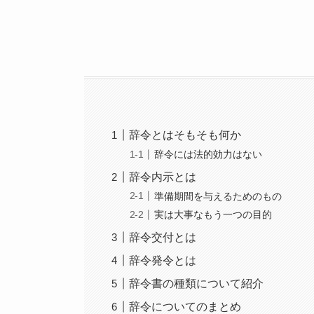
辞令とはそもそも何か
辞令には法的効力はない
辞令内示とは
準備期間を与えるためのもの
実は大事なもう一つの目的
辞令交付とは
辞令発令とは
辞令書の種類について紹介
辞令についてのまとめ