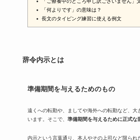
「ご療養中のところ申し訳ございません」
「何よりです」の意味は？
長文のタイピング練習に使える例文
辞令内示とは
準備期間を与えるためのもの
遠くへの転勤や、ましてや海外への転勤など、大
います。そこで、
準備期間を与えるために
正式な
内示という言葉通り、本人やその上司など限られ