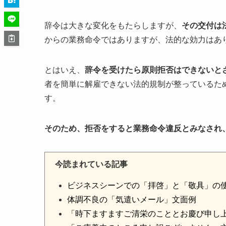
辞令は大きな変化をもたらしますが、
その交付は
からの業務命令ではありますが、法的な効力はあ
とはいえ、
辞令を受けたら原則拒否はできないと
者を簡単に解雇できない法的規制が整っているた
す。
そのため、拒否をすると業務命令違反とみなされ
今読まれている記事
ビジネスシーンでの「拝啓」と「敬具」の
体調不良の「気遣いメール」文面例
「時下ますますご清栄のこととお慶び申し