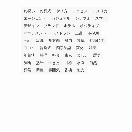
お祝い
お葬式
やり方
アクセス
アメリカ
エージェント
カジュアル
シンプル
スマホ
デザイン
ブランド
ホテル
ポジティブ
マネジメント
レストラン
上品
不採用
会話
写真
初対面
努力
効率
勤務時間
口コミ
告別式
四字熟語
変化
対策
年賀状
料理
料金
東京
楽しい
歴史
決断
熟語
生き方
目標
素直
自然
葬祭
調整
雰囲気
香典
魅力