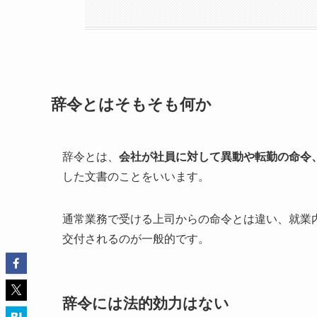
辞令とはそもそも何か
辞令とは、
会社が社員に対して異動や転勤の命令
した文書のことをいいます。
通常業務で受ける上司からの命令とは違い、就業
交付されるのが一般的です。
辞令には法的効力はない