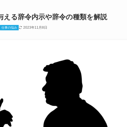
与える辞令内示や辞令の種類を解説
2023年11月8日
仕事の悩み