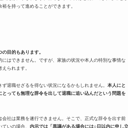
余裕を持って進めることができます。
つの目的もあります。
的にはできません。ですが、家族の状況や本人の特別な事情な
考えられます。
きず退職せざるを得ない状況になるかもしれません。
本人にと
にとっても無理な辞令を出して退職に追い込んだという問題を
は会社は業務を遂行できません。そこで、正式な辞令を出す前
いていの場合、
内示では
「異議がある場合には○日以内に申し