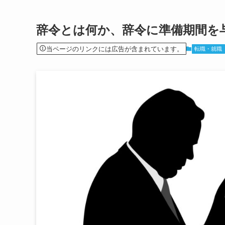
辞令とは何か、辞令に準備期間を
当ページのリンクには広告が含まれています。
転職・就職