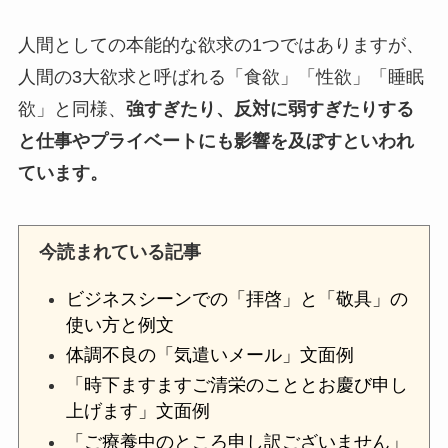
人間としての本能的な欲求の1つではありますが、
人間の3大欲求と呼ばれる「食欲」「性欲」「睡眠
欲」と同様、
強すぎたり、反対に弱すぎたりする
と仕事やプライベートにも影響を及ぼすといわれ
ています。
今読まれている記事
ビジネスシーンでの「拝啓」と「敬具」の
使い方と例文
体調不良の「気遣いメール」文面例
「時下ますますご清栄のこととお慶び申し
上げます」文面例
「ご療養中のところ申し訳ございません」