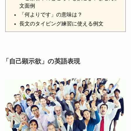
文面例
「何よりです」の意味は？
長文のタイピング練習に使える例文
「自己顕示欲」の英語表現