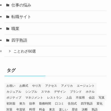
仕事の悩み
転職サイト
職業
四字熟語
ことわざ60選
タグ
お祝い
お葬式
やり方
アクセス
アメリカ
エージェント
カジュアル
シンプル
スマホ
デザイン
ブランド
ホテル
ポジティブ
マネジメント
レストラン
上品
不採用
会話
写真
初対面
努力
効率
勤務時間
口コミ
告別式
四字熟語
変化
対策
年賀状
料理
料金
東京
楽しい
歴史
決断
熟語