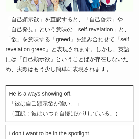
「自己顕示欲」を直訳すると、「自己啓示」や
「自己発見」という意味の「self-revelation」と、
「欲」を意味する「greed」を組み合わせて「self-
revelation greed」と表現されます。しかし、英語
には「自己顕示欲」ということばが存在しないた
め、実際はもう少し簡単に表現されます。
He is always showing off.
「彼は自己顕示欲が強い。」
（直訳：彼はいつも自慢ばかりしている。）
I don’t want to be in the spotlight.