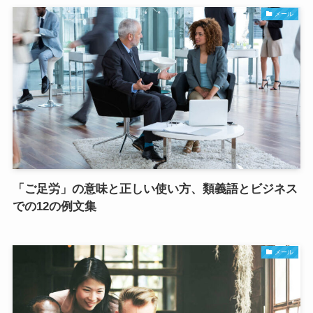
メール
「ご足労」の意味と正しい使い方、類義語とビジネス
での12の例文集
メール