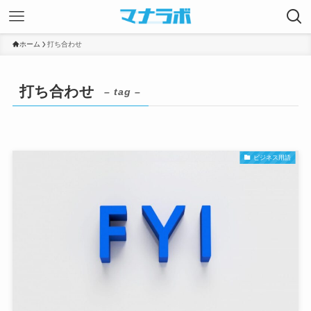
ホーム
打ち合わせ
打ち合わせ
– tag –
ビジネス用語