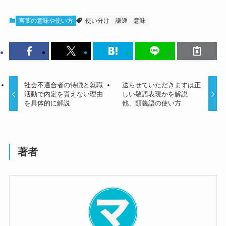
言葉の意味や使い方
使い分け
謙遜
意味
社会不適合者の特徴と就職
送らせていただきますは正
活動で内定を貰えない理由
しい敬語表現かを解説
を具体的に解説
他、類義語の使い方
著者