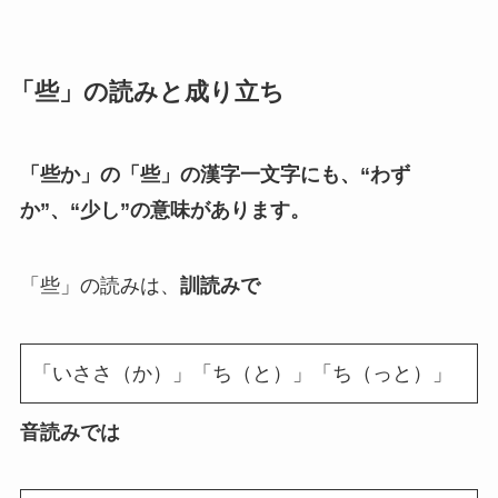
「些」の読みと成り立ち
「些か」の「些」の漢字一文字にも、“わず
か”、“少し”の意味があります。
「些」の読みは、
訓読みで
「いささ（か）」「ち（と）」「ち（っと）」
音読みでは