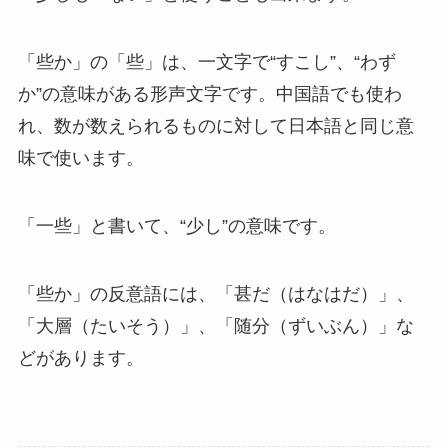
「些か」の「些」は、一文字で“すこし”、“わず
か”の意味がある形声文字です。中国語でも使わ
れ、数が数えられるものに対して日本語と同じ意
味で使います。
「一些」と書いて、“少し”の意味です。
「些か」の反意語には、「甚だ（はなはだ）」、
「大層（たいそう）」、「随分（ずいぶん）」な
どがあります。