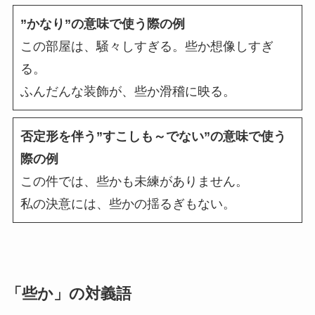
”かなり”の意味で使う際の例
この部屋は、騒々しすぎる。些か想像しすぎ
る。
ふんだんな装飾が、些か滑稽に映る。
否定形を伴う”すこしも～でない”の意味で使う
際の例
この件では、些かも未練がありません。
私の決意には、些かの揺るぎもない。
「些か」の対義語