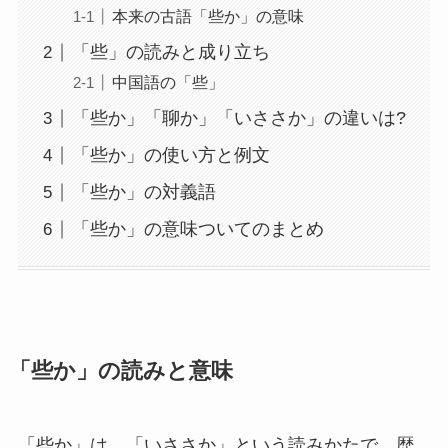
本来の古語「些か」の意味
「些」の読みと成り立ち
中国語の「些」
「些か」「聊か」「いささか」の違いは?
「些か」の使い方と例文
「些か」の対義語
「些か」の意味ついてのまとめ
「些か」の読みと意味
「些か」は、「いささか」という読みかたで、歴