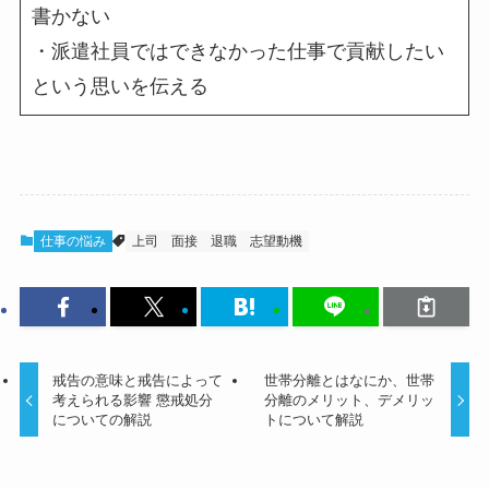
書かない
・派遣社員ではできなかった仕事で貢献したい
という思いを伝える
仕事の悩み
上司
面接
退職
志望動機
戒告の意味と戒告によって
世帯分離とはなにか、世帯
考えられる影響 懲戒処分
分離のメリット、デメリッ
についての解説
トについて解説