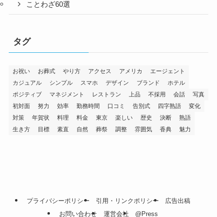
ことわざ60選
タグ
お祝い
お葬式
やり方
アクセス
アメリカ
エージェント
カジュアル
シンプル
スマホ
デザイン
ブランド
ホテル
ポジティブ
マネジメント
レストラン
上品
不採用
会話
写真
初対面
努力
効率
勤務時間
口コミ
告別式
四字熟語
変化
対策
年賀状
料理
料金
東京
楽しい
歴史
決断
熟語
生き方
目標
素直
自然
葬祭
調整
雰囲気
香典
魅力
プライバシーポリシー
引用・リンクポリシー
広告出稿
お問い合わせ
運営会社
@Press