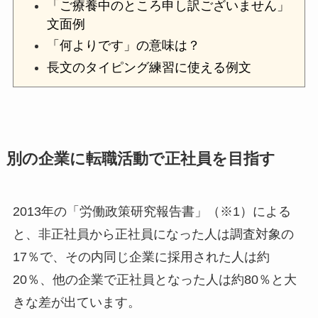
「ご療養中のところ申し訳ございません」
文面例
「何よりです」の意味は？
長文のタイピング練習に使える例文
別の企業に転職活動で正社員を目指す
2013年の「労働政策研究報告書」（※1）による
と、非正社員から正社員になった人は調査対象の
17％
で、その内
同じ企業
に採用された人は
約
20％
、
他の企業
で正社員となった人は
約80％
と大
きな差が出ています。