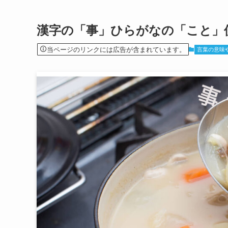
漢字の「事」ひらがなの「こと」
当ページのリンクには広告が含まれています。
言葉の意味