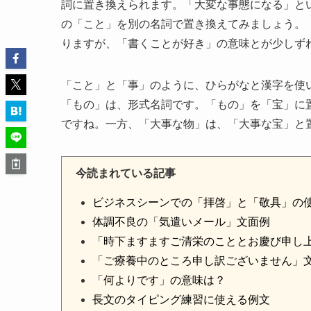
詞に置き換えられます。「大変な事態になる」と
の「こと」を別の名詞で置き換えてみましょう。
りますが、「書くことが好き」の意味とが少しず
「こと」と「事」のように、ひらがなと漢字を使
「もの」は、形式名詞です。「もの」を「宝」に
ですね。一方、「大事な物」は、「大事な宝」と
今読まれている記事
ビジネスシーンでの「拝啓」と「敬具」の
体調不良の「気遣いメール」文面例
「時下ますますご清栄のこととお慶び申し
「ご療養中のところ申し訳ございません」
「何よりです」の意味は？
長文のタイピング練習に使える例文