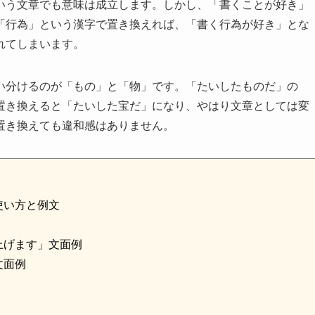
いう文章でも意味は成立します。しかし、「書くことが好き」
「行為」という漢字で置き換えれば、「書く行為が好き」とな
れてしまいます。
い分けるのが「もの」と「物」です。「たいしたものだ」の
置き換えると「たいした宝だ」になり、やはり文章としては変
置き換えても違和感はありません。
使い方と例文
上げます」文面例
文面例