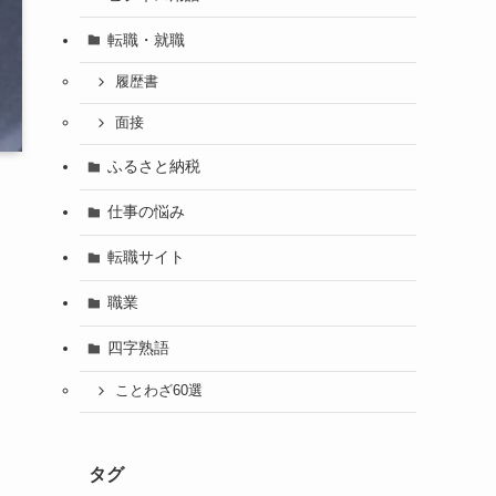
転職・就職
履歴書
面接
ふるさと納税
仕事の悩み
転職サイト
職業
四字熟語
ことわざ60選
タグ