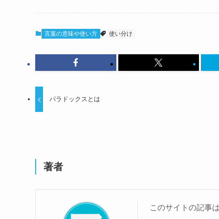
言葉の意味や使い方
使い分け
パラドックスとは
著者
このサイトの記事