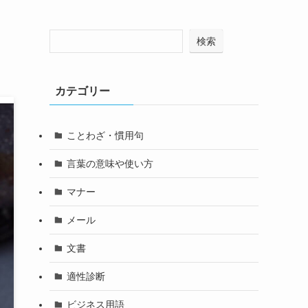
検索
カテゴリー
ことわざ・慣用句
言葉の意味や使い方
マナー
メール
文書
適性診断
ビジネス用語