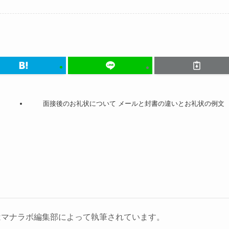
面接後のお礼状について メールと封書の違いとお礼状の例文
はマナラボ編集部によって執筆されています。