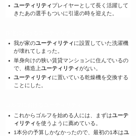
ユーティリティ
プレイヤーとして長く活躍して
きたあの選手もついに引退の時を迎えた。
住宅におけるユーティリティ
我が家の
ユーティリティ
に設置していた洗濯機
が壊れてしまった。
単身向けの狭い賃貸マンションに住んでいるの
で、構造上
ユーティリティ
がない。
ユーティリティ
に置いている乾燥機を交換する
ことにした。
ゴルフにおけるユーティリティ
これからゴルフを始める人には、まずは
ユーテ
ィリティ
を使うように薦めている。
1本分の予算しかなかったので、最初の1本は
ユ