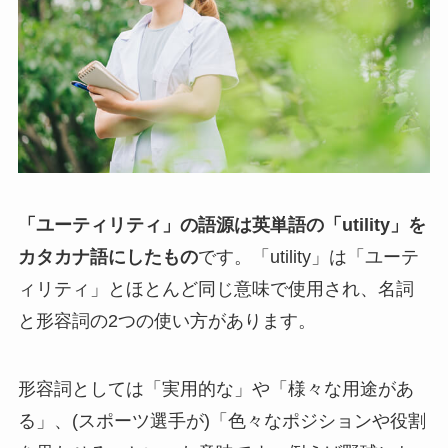
「ユーティリティ」の語源は英単語の「utility」を
カタカナ語にしたもの
です。「utility」は「ユーテ
ィリティ」とほとんど同じ意味で使用され、名詞
と形容詞の2つの使い方があります。
形容詞としては「実用的な」や「様々な用途があ
る」、(スポーツ選手が)「色々なポジションや役割