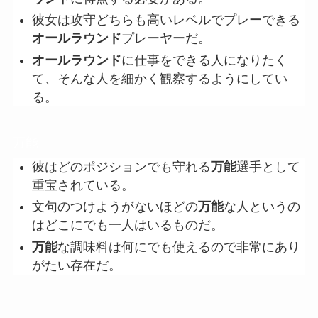
彼女は攻守どちらも高いレベルでプレーできる
オールラウンド
プレーヤーだ。
オールラウンド
に仕事をできる人になりたく
て、そんな人を細かく観察するようにしてい
る。
万能
彼はどのポジションでも守れる
万能
選手として
重宝されている。
文句のつけようがないほどの
万能
な人というの
はどこにでも一人はいるものだ。
万能
な調味料は何にでも使えるので非常にあり
がたい存在だ。