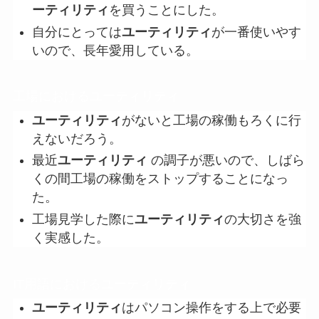
ーティリティ
を買うことにした。
自分にとっては
ユーティリティ
が一番使いやす
いので、長年愛用している。
工場におけるユーティリティ
ユーティリティ
がないと工場の稼働もろくに行
えないだろう。
最近
ユーティリティ
の調子が悪いので、しばら
くの間工場の稼働をストップすることになっ
た。
工場見学した際に
ユーティリティ
の大切さを強
く実感した。
IT用語におけるユーティリティ
ユーティリティ
はパソコン操作をする上で必要