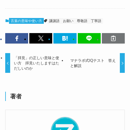
言葉の意味や使い方
謙譲語
お願い
尊敬語
丁寧語
「拝見」の正しい意味と使
マナラボ式IQテスト 答え
い方 拝見いたしますはた
と解説
だしいのか
著者