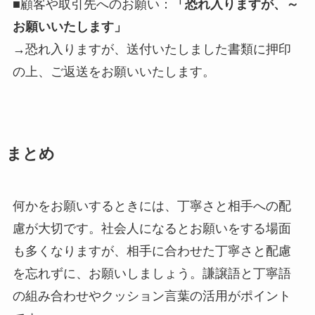
■顧客や取引先へのお願い：
「恐れ入りますが、～
お願いいたします」
→恐れ入りますが、送付いたしました書類に押印
の上、ご返送をお願いいたします。
まとめ
何かをお願いするときには、丁寧さと相手への配
慮が大切です。社会人になるとお願いをする場面
も多くなりますが、相手に合わせた丁寧さと配慮
を忘れずに、お願いしましょう。謙譲語と丁寧語
の組み合わせやクッション言葉の活用がポイント