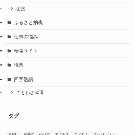
面接
ふるさと納税
仕事の悩み
転職サイト
職業
四字熟語
ことわざ60選
タグ
お祝い
お葬式
やり方
アクセス
アメリカ
エージェント