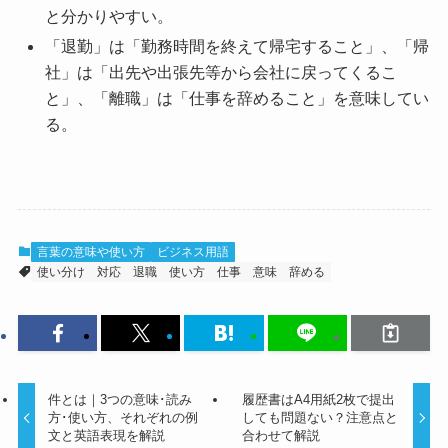
と分かりやすい。
「退勤」は「勤務時間を終えて帰宅すること」、「帰
社」は「出先や出張先等から会社に戻ってくるこ
と」、「離職」は「仕事を辞めること」を意味してい
る。
言葉の意味や使い方
ビジネス用語
使い分け
対応
退職
使い方
仕事
意味
辞める
件とは｜3つの意味･読み
履歴書はA4用紙2枚で提出
方･使い方、それぞれの例
しても問題ない？注意点と
文と英語表現を解説
合わせて解説