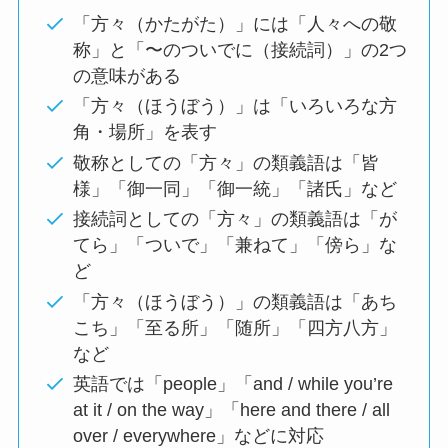
「方々（かたがた）」には「人々への敬
称」と「〜のついでに（接続詞）」の2つ
の意味がある
「方々（ほうぼう）」は「いろいろな方
角・場所」を表す
敬称としての「方々」の類義語は「皆
様」「御一同」「御一統」「諸氏」など
接続詞としての「方々」の類義語は「が
てら」「ついで」「兼ねて」「傍ら」な
ど
「方々（ほうぼう）」の類義語は「あち
こち」「至る所」「随所」「四方八方」
など
英語では「people」「and / while you’re
at it / on the way」「here and there / all
over / everywhere」などに対応