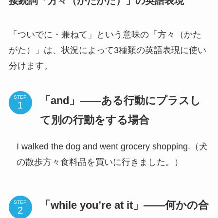
接続詞「方々（かたがた）」の英語表現
「ついでに・兼ねて」という意味の「方々（かた
がた）」は、状況によって3種類の英語表現に使い
分けます。
「and」——ある行動にプラスし
STEP
て別の行動をする場合
I walked the dog and went grocery shopping.（犬
の散歩方々食料品を買いに行きました。）
「while you’re at it」——何かの合
STEP