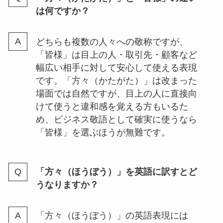
は何ですか？
どちらも複数の人々への敬称ですが、
「皆様」は目上の人・取引先・顧客など
幅広い相手に対して安心して使える表現
です。「方々（かたがた）」は改まった
場面では自然ですが、目上の人に直接向
けて使うと違和感を覚える方もいるた
め、ビジネス敬語として確実に使うなら
「皆様」を選ぶほうが無難です。
「方々（ほうぼう）」を英語に訳すとど
うなりますか？
「方々（ほうぼう）」の英語表現には