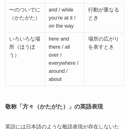
〜のついでに
and / while
行動が重なる
（かたがた）
you’re at it /
とき
on the way
いろいろな場
here and
場所の広がり
所（ほうぼ
there / all
を表すとき
う）
over /
everywhere /
around /
about
敬称「方々（かたがた）」の英語表現
英語には日本語のような敬語表現が存在しないた