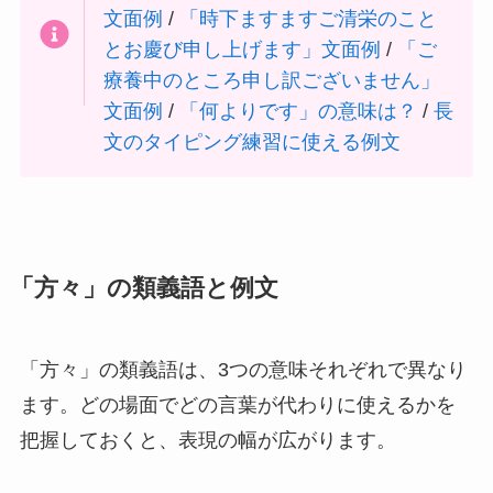
文面例
/
「時下ますますご清栄のこと
とお慶び申し上げます」文面例
/
「ご
療養中のところ申し訳ございません」
文面例
/
「何よりです」の意味は？
/
長
文のタイピング練習に使える例文
「方々」の類義語と例文
「方々」の類義語は、3つの意味それぞれで異なり
ます。どの場面でどの言葉が代わりに使えるかを
把握しておくと、表現の幅が広がります。