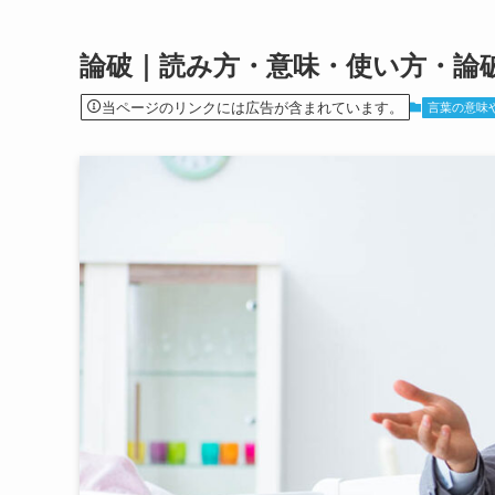
論破｜読み方・意味・使い方・論
当ページのリンクには広告が含まれています。
言葉の意味