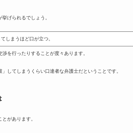
が挙げられるでしょう。
してしまうほど口が立つ。
交渉を行ったりすることが度々あります。
破」してしまうくらい口達者な弁護士だということです。
は
ことがあります。