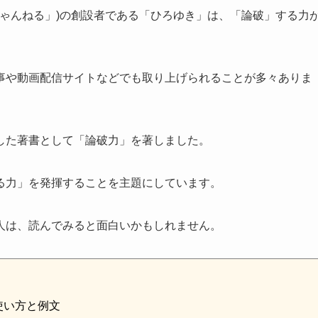
ちゃんねる」)の創設者である「ひろゆき」は、「論破」する力
事や動画配信サイトなどでも取り上げられることが多々ありま
した著書として「論破力」を著しました。
る力」を発揮することを主題にしています。
人は、読んでみると面白いかもしれません。
使い方と例文