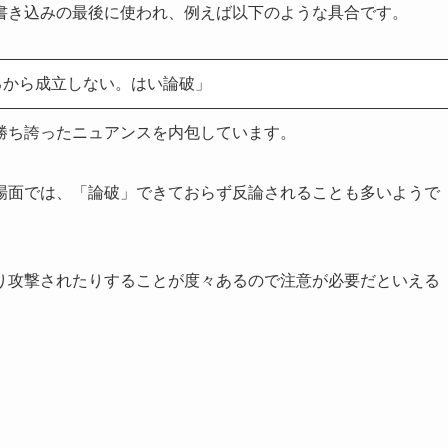
書き込みの最後に使われ、例えば以下のような具合です。
るから成立しない。はい論破」
勝ち誇ったニュアンスを内包しています。
場面では、「論破」できておらず反論されることも多いようで
り攻撃されたりすることが度々あるので注意が必要だといえる