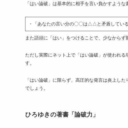
「はい論破」は基本的に相手を言い負かすような
・「あなたの言い分の〇〇は△△と矛盾してい
また語頭に「はい」をつけることで、少なからず
ただし実際にネット上で「はい論破」が使われる
す。
「はい論破」に限らず、高圧的な発言は炎上した
でしょう。
ひろゆきの著書「論破力」