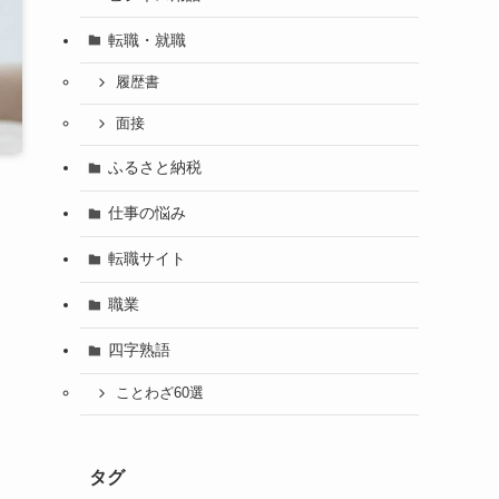
転職・就職
履歴書
面接
ふるさと納税
仕事の悩み
転職サイト
職業
四字熟語
ことわざ60選
タグ