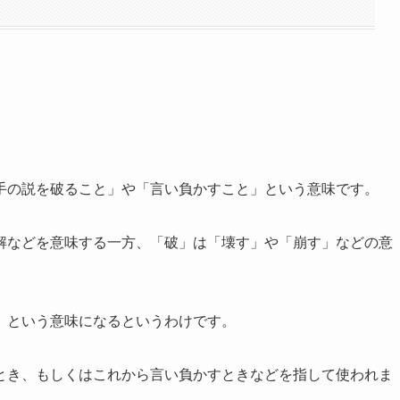
手の説を破ること」や「言い負かすこと」という意味です。
解などを意味する一方、「破」は「壊す」や「崩す」などの意
」という意味になるというわけです。
とき、もしくはこれから言い負かすときなどを指して使われま