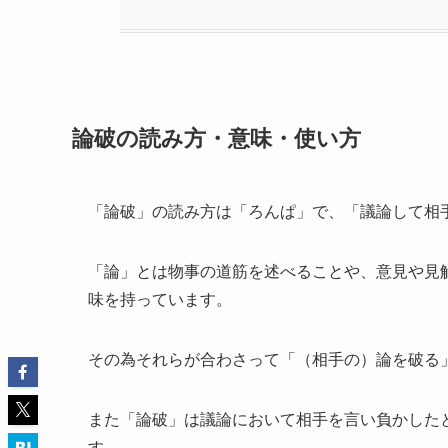
論破の読み方・意味・使い方
「論破」の読み方は「ろんぱ」で、「議論して相
「論」とは物事の道筋を述べることや、意見や見
味を持っています。
その為それらが合わさって「（相手の）論を破る
また「論破」は議論において相手を言い負かした
す。